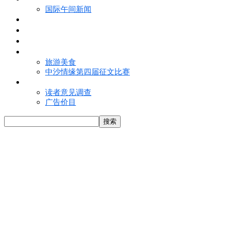
国际午间新闻
电子报
视频
特写
魅力亚洲
旅游美食
中沙情缘第四届征文比赛
联络我们
读者意见调查
广告价目