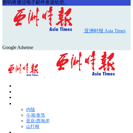
密码将通过电子邮件发送给您。
亚洲时报 Asia Times
Google Adsense
首页
Asia Times Pulse
马来西亚新闻
地区新闻
内陆
斗湖/拿笃
亚庇/西海岸
山打根
国际新闻