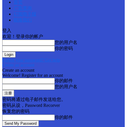
首页
广告查询
订阅电子报
联络我们
登入
欢迎！登录你的帐户
您的用户名
你的密码
Forgot your password? Get help
Create an account
Create an account
Welcome! Register for an account
你的邮件
您的用户名
密码将通过电子邮件发送给您。
密码从设，Password Recorver
恢复您的密码
你的邮件