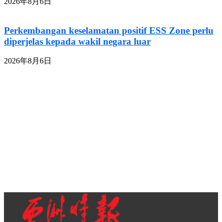
2026年8月6日
Perkembangan keselamatan positif ESS Zone perlu
diperjelas kepada wakil negara luar
2026年8月6日