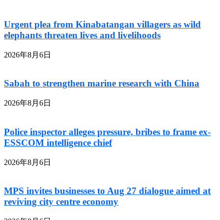
Urgent plea from Kinabatangan villagers as wild
elephants threaten lives and livelihoods
2026年8月6日
Sabah to strengthen marine research with China
2026年8月6日
Police inspector alleges pressure, bribes to frame ex-
ESSCOM intelligence chief
2026年8月6日
MPS invites businesses to Aug 27 dialogue aimed at
reviving city centre economy