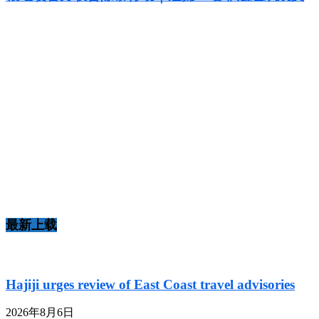
最新上载
Hajiji urges review of East Coast travel advisories
2026年8月6日