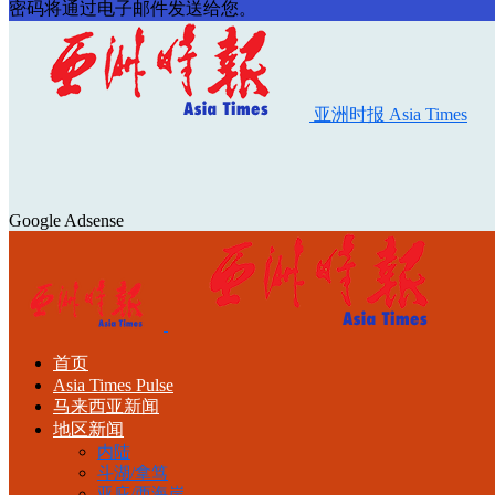
密码将通过电子邮件发送给您。
亚洲时报 Asia Times
Google Adsense
首页
Asia Times Pulse
马来西亚新闻
地区新闻
内陆
斗湖/拿笃
亚庇/西海岸