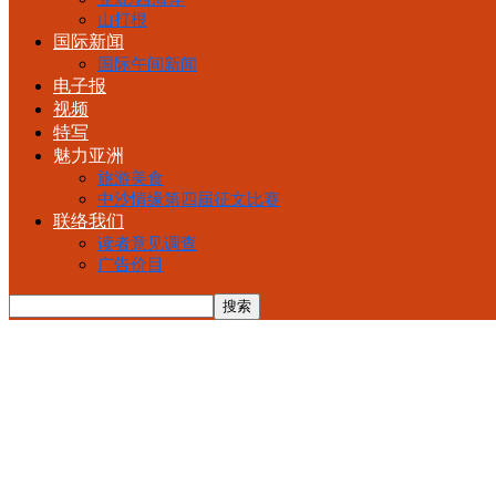
山打根
国际新闻
国际午间新闻
电子报
视频
特写
魅力亚洲
旅游美食
中沙情缘第四届征文比赛
联络我们
读者意见调查
广告价目