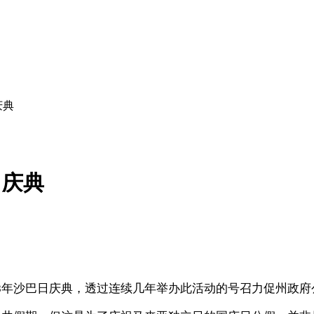
庆典
日庆典
办2018年沙巴日庆典，透过连续几年举办此活动的号召力促州政