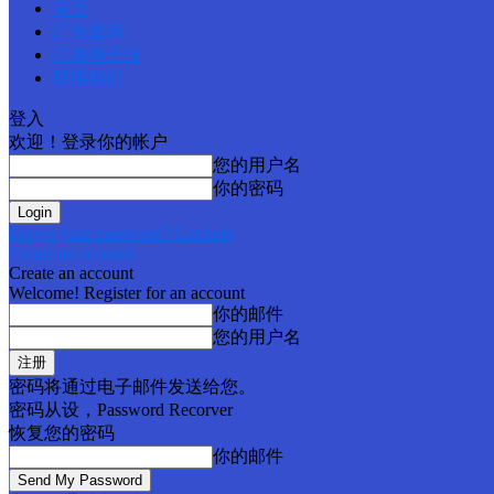
首页
广告查询
订阅电子报
联络我们
登入
欢迎！登录你的帐户
您的用户名
你的密码
Forgot your password? Get help
Create an account
Create an account
Welcome! Register for an account
你的邮件
您的用户名
密码将通过电子邮件发送给您。
密码从设，Password Recorver
恢复您的密码
你的邮件