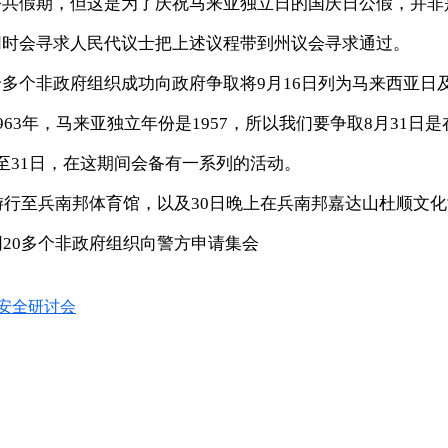
公共假期，但这是为了庆祝马来亚独立日的国庆日公假，并非
同时会寻求人民代议士把上述议程带到州议会寻求通过。
个非政府组织成功向政府争取将9月16日列为马来西亚日及
63年，马来亚独立年份是1957，所以我们要争取8月31日
至31日，在这期间会备有一系列的活动。
游行至兵南邦体育馆，以及30日晚上在兵南邦嘉达山杜顺文
同20多个非政府组织向警方申请集会
安全研讨会