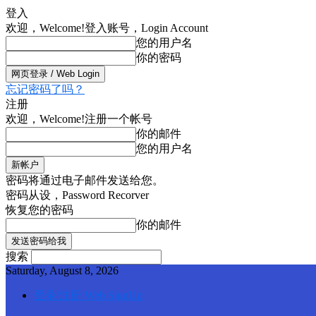
登入
欢迎，Welcome!
登入账号，Login Account
您的用户名
你的密码
忘记密码了吗？
注册
欢迎，Welcome!
注册一个帐号
你的邮件
您的用户名
密码将通过电子邮件发送给您。
密码从设，Password Recorver
恢复您的密码
你的邮件
搜索
Saturday, August 8, 2026
登录/注册 Web SignUp