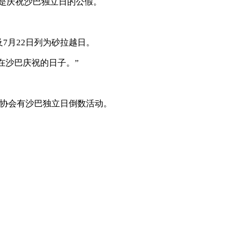
是庆祝沙巴独立日的公假。
7月22日列为砂拉越日。
是在沙巴庆祝的日子。”
化协会有沙巴独立日倒数活动。