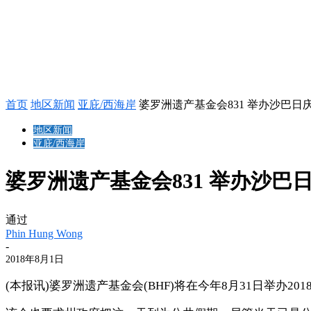
首页
地区新闻
亚庇/西海岸
婆罗洲遗产基金会831 举办沙巴日
地区新闻
亚庇/西海岸
婆罗洲遗产基金会831 举办沙巴
通过
Phin Hung Wong
-
2018年8月1日
(本报讯)婆罗洲遗产基金会(BHF)将在今年8月31日举