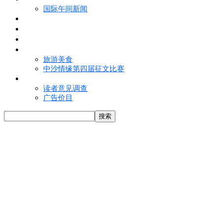
国际午间新闻
电子报
视频
特写
魅力亚洲
旅游美食
中沙情缘第四届征文比赛
联络我们
读者意见调查
广告价目