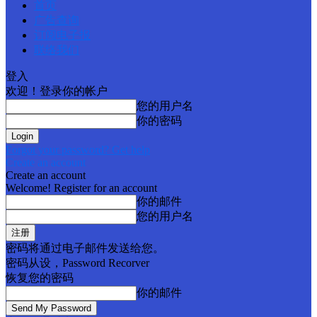
首页
广告查询
订阅电子报
联络我们
登入
欢迎！登录你的帐户
您的用户名
你的密码
Forgot your password? Get help
Create an account
Create an account
Welcome! Register for an account
你的邮件
您的用户名
密码将通过电子邮件发送给您。
密码从设，Password Recorver
恢复您的密码
你的邮件