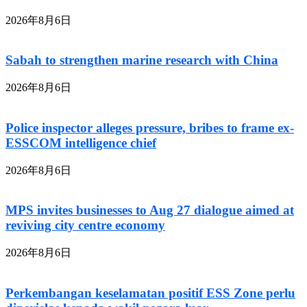
2026年8月6日
Sabah to strengthen marine research with China
2026年8月6日
Police inspector alleges pressure, bribes to frame ex-
ESSCOM intelligence chief
2026年8月6日
MPS invites businesses to Aug 27 dialogue aimed at
reviving city centre economy
2026年8月6日
Perkembangan keselamatan positif ESS Zone perlu