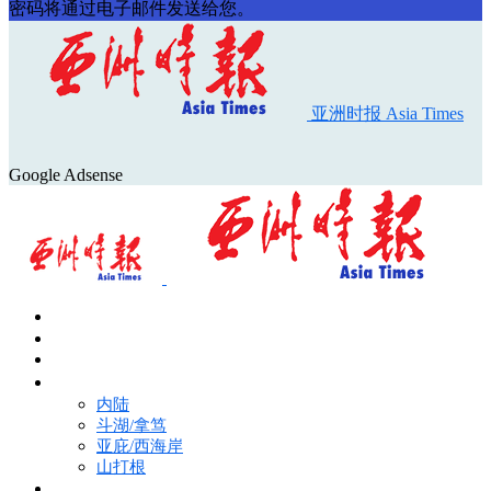
密码将通过电子邮件发送给您。
亚洲时报 Asia Times
Google Adsense
首页
Asia Times Pulse
马来西亚新闻
地区新闻
内陆
斗湖/拿笃
亚庇/西海岸
山打根
国际新闻