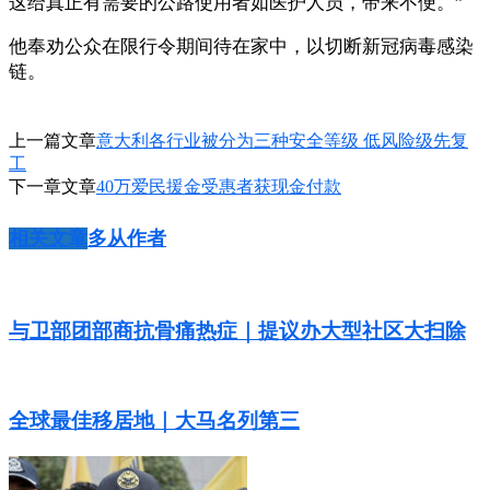
这给真正有需要的公路使用者如医护人员，带来不便。”
他奉劝公众在限行令期间待在家中，以切断新冠病毒感染
链。
上一篇文章
意大利各行业被分为三种安全等级 低风险级先复
工
下一章文章
40万爱民援金受惠者获现金付款
相关文章
多从作者
与卫部团部商抗骨痛热症｜提议办大型社区大扫除
全球最佳移居地｜大马名列第三