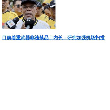
目前着重武器非违禁品｜内长：研究加强机场扫描