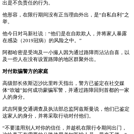
出是不负责任的行为。
他形容，在限行期间没有正当理由外出，是“自私自利”之
举。
他今日对马新社说：“他们是在自欺欺人，并将家人暴露
在感染（2019冠病）的风险之中。”
阿都哈密是受询及一小撮人因为通过路障而沾沾自喜，以
及一些人在没有设置路障的地区群聚外出。
对付欺骗警方的家庭
高级部长依斯迈沙比里昨天指出，警方已鉴定在社交媒
体“吹嘘”如何成功蒙骗军警，并通过路障回到首都的一家
人的身分。
武吉阿曼交通调查及执法部总监阿兹斯曼说，他们已鉴定
这家人的身分，并将采取行动对付他们。
“不要滥用别人对你的信任，并趁机在限行令期间出门，