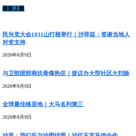
最新上载
民兴党大会1031山打根举行｜沙菲益：答谢当地人
对党支持
2026年8月9日
与卫部团部商抗骨痛热症｜提议办大型社区大扫除
2026年8月9日
全球最佳移居地｜大马名列第三
2026年8月9日
沙里：我们应与沙盟结盟｜沙巴不宜巫伊合作