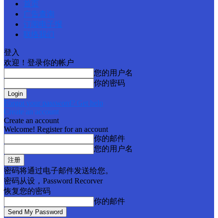
首页
广告查询
订阅电子报
联络我们
登入
欢迎！登录你的帐户
您的用户名
你的密码
Forgot your password? Get help
Create an account
Create an account
Welcome! Register for an account
你的邮件
您的用户名
密码将通过电子邮件发送给您。
密码从设，Password Recorver
恢复您的密码
你的邮件