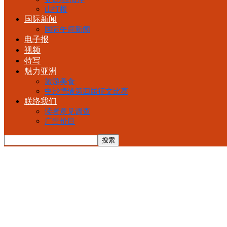
山打根
国际新闻
国际午间新闻
电子报
视频
特写
魅力亚洲
旅游美食
中沙情缘第四届征文比赛
联络我们
读者意见调查
广告价目