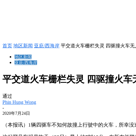
首页
地区新闻
亚庇/西海岸
平交道火车栅栏失灵 四驱撞火车无
地区新闻
亚庇/西海岸
平交道火车栅栏失灵 四驱撞火车
通过
Phin Hung Wong
-
2020年7月24日
（本报讯）1辆四驱车不知何故撞上行驶中的火车，所幸没