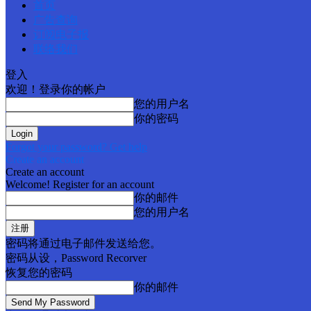
首页
广告查询
订阅电子报
联络我们
登入
欢迎！登录你的帐户
您的用户名
你的密码
Forgot your password? Get help
Create an account
Create an account
Welcome! Register for an account
你的邮件
您的用户名
密码将通过电子邮件发送给您。
密码从设，Password Recorver
恢复您的密码
你的邮件