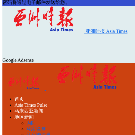
密码将通过电子邮件发送给您。
亚洲时报 Asia Times
Google Adsense
首页
Asia Times Pulse
马来西亚新闻
地区新闻
内陆
斗湖/拿笃
亚庇/西海岸