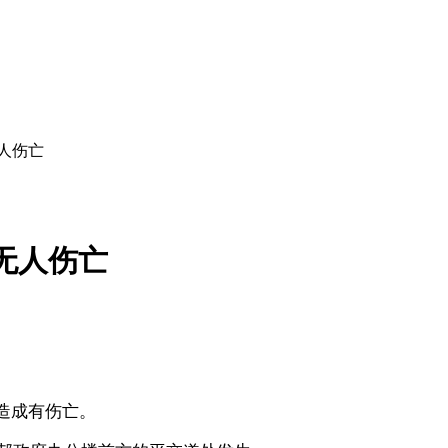
人伤亡
无人伤亡
造成有伤亡。