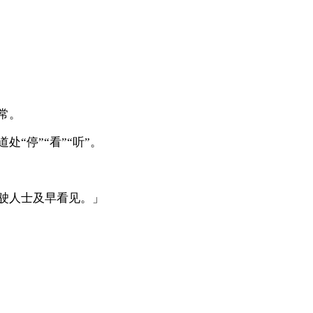
。
常。
“停”“看”“听”。
驶人士及早看见。」