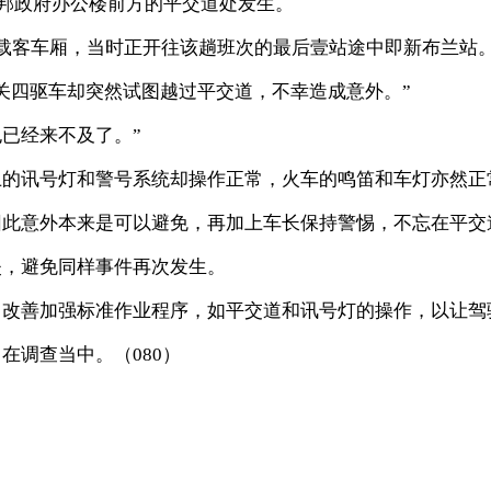
联邦政府办公楼前方的平交道处发生。
载客车厢，当时正开往该趟班次的最后壹站途中即新布兰站
关四驱车却突然试图越过平交道，不幸造成意外。”
已经来不及了。”
上的讯号灯和警号系统却操作正常，火车的鸣笛和车灯亦然正
意外本来是可以避免，再加上车长保持警惕，不忘在平交道处
失，避免同样事件再次发生。
，改善加强标准作业程序，如平交道和讯号灯的操作，以让驾
在调查当中。（080）