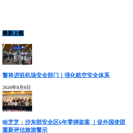
最新上载
警将进驻机场安全部门｜强化航空安全体系
2026年8月6日
哈芝芝：沙东部安全区6年零绑架案 ｜促外国使团
重新评估旅游警示