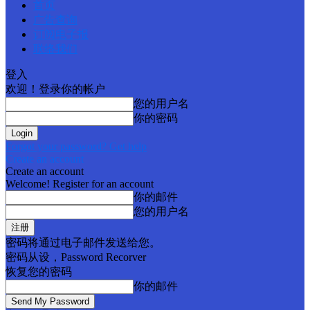
首页
广告查询
订阅电子报
联络我们
登入
欢迎！登录你的帐户
您的用户名
你的密码
Forgot your password? Get help
Create an account
Create an account
Welcome! Register for an account
你的邮件
您的用户名
密码将通过电子邮件发送给您。
密码从设，Password Recorver
恢复您的密码
你的邮件