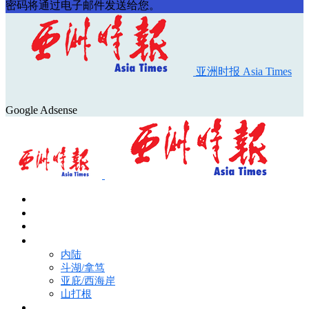
密码将通过电子邮件发送给您。
亚洲时报 Asia Times
Google Adsense
首页
Asia Times Pulse
马来西亚新闻
地区新闻
内陆
斗湖/拿笃
亚庇/西海岸
山打根
国际新闻