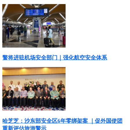
警将进驻机场安全部门｜强化航空安全体系
哈芝芝：沙东部安全区6年零绑架案 ｜促外国使团
重新评估旅游警示