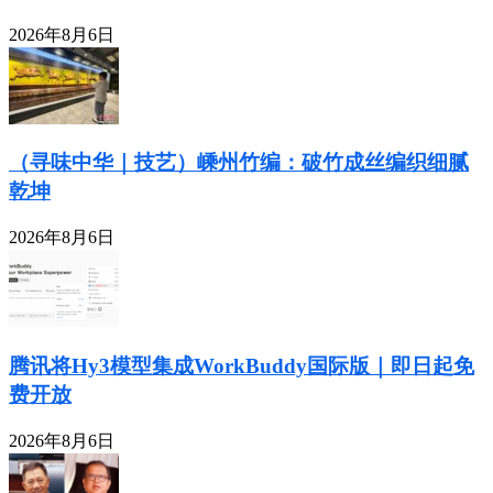
2026年8月6日
（寻味中华｜技艺）嵊州竹编：破竹成丝编织细腻
乾坤
2026年8月6日
腾讯将Hy3模型集成WorkBuddy国际版｜即日起免
费开放
2026年8月6日