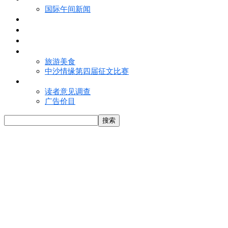
国际午间新闻
电子报
视频
特写
魅力亚洲
旅游美食
中沙情缘第四届征文比赛
联络我们
读者意见调查
广告价目