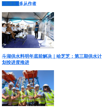
相关文章
多从作者
斗湖供水料明年底前解决｜哈芝芝：第三期供水计
划按进度推进