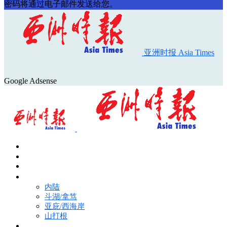
密码将通过电子邮件发送给您。
亚洲时报 Asia Times
Google Adsense
首页
Asia Times Pulse
马来西亚新闻
地区新闻
内陆
斗湖/拿笃
亚庇/西海岸
山打根
国际新闻