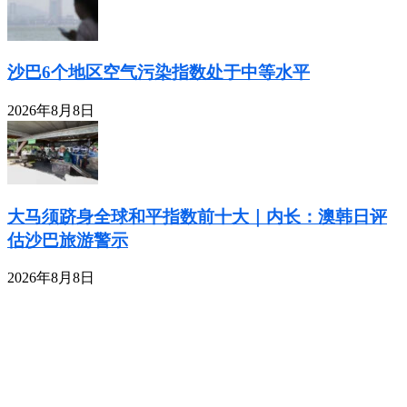
沙巴6个地区空气污染指数处于中等水平
2026年8月8日
大马须跻身全球和平指数前十大｜内长：澳韩日评
估沙巴旅游警示
2026年8月8日