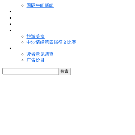
国际午间新闻
电子报
视频
特写
魅力亚洲
旅游美食
中沙情缘第四届征文比赛
联络我们
读者意见调查
广告价目