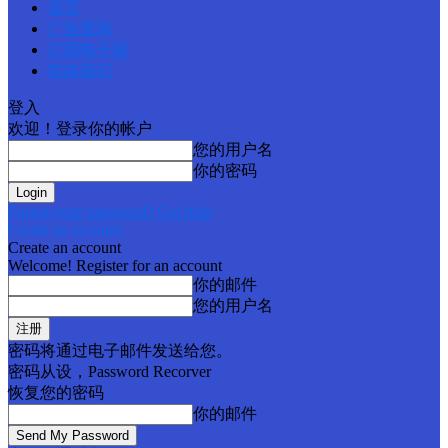
首页
广告查询
订阅电子报
联络我们
登入
欢迎！登录你的帐户
您的用户名
你的密码
Forgot your password? Get help
Create an account
Create an account
Welcome! Register for an account
你的邮件
您的用户名
密码将通过电子邮件发送给您。
密码从设，Password Recorver
恢复您的密码
你的邮件