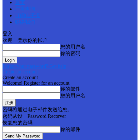
首页
广告查询
订阅电子报
联络我们
登入
欢迎！登录你的帐户
您的用户名
你的密码
Forgot your password? Get help
Create an account
Create an account
Welcome! Register for an account
你的邮件
您的用户名
密码将通过电子邮件发送给您。
密码从设，Password Recorver
恢复您的密码
你的邮件