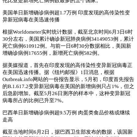
伦比亚是新增死亡病例数最多的五个国家。
美国单日新增确诊病例超1.7万例 印度发现的高传染性变
异新冠病毒在美迅速传播
根据Worldometer实时统计数据，截至北京时间6月3日6时
30分左右，美国累计确诊新冠肺炎病例34149053例，累计
死亡病例610912例。与前一日6时30分数据相比，美国新
增确诊病例17655例，新增死亡病例582例。
据美媒报道，首先在印度发现的高传染性变异新冠病毒正
在美国迅速传播。据《纽约邮报》1日消息，根据
Outbreak.info网站的一份报告显示，5月初，印度首先报告
的B.1.617.2变异新冠病毒在美国的新增病例只占1%，但之
后急剧增加。截至5月26日测序的样本中，这种变异新冠
病毒所占的比例已升至7%。
巴西单日新增确诊病例超9.5万例 肉蛋类食品价格或继续
走高
截至当地时间6月2日，据巴西卫生部发布的数据，该国新