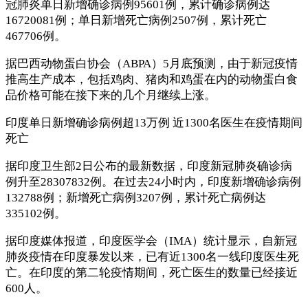
冠肺炎单日新增确诊病例95601例，累计确诊病例达
16720081例；单日新增死亡病例2507例，累计死亡
467706例。
据巴西动物蛋白协会（ABPA）5月底预测，由于新冠疫情
推高生产成本，包括鸡肉、猪肉和鸡蛋在内的动物蛋白食
品价格可能在接下来的几个月继续上涨。
印度单日新增确诊病例超13万例 近1300名医生在疫情期间
死亡
据印度卫生部2日公布的最新数据，印度新冠肺炎确诊病
例升至28307832例。在过去24小时内，印度新增确诊病例
132788例；新增死亡病例3207例，累计死亡病例达
335102例。
据印度媒体报道，印度医学会（IMA）统计显示，自新冠
肺炎疫情在印度暴发以来，已有近1300名一线印度医生死
亡。在印度的第二轮疫情期间，死亡医生的数量已经接近
600人。