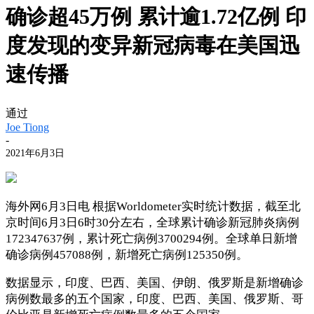
确诊超45万例 累计逾1.72亿例 印
度发现的变异新冠病毒在美国迅
速传播
通过
Joe Tiong
-
2021年6月3日
海外网6月3日电 根据Worldometer实时统计数据，截至北
京时间6月3日6时30分左右，全球累计确诊新冠肺炎病例
172347637例，累计死亡病例3700294例。全球单日新增
确诊病例457088例，新增死亡病例125350例。
数据显示，印度、巴西、美国、伊朗、俄罗斯是新增确诊
病例数最多的五个国家，印度、巴西、美国、俄罗斯、哥