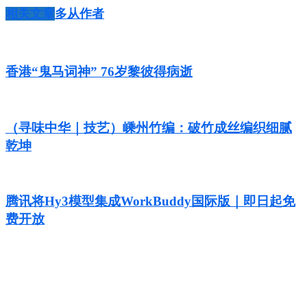
相关文章
多从作者
香港“鬼马词神” 76岁黎彼得病逝
（寻味中华｜技艺）嵊州竹编：破竹成丝编织细腻
乾坤
腾讯将Hy3模型集成WorkBuddy国际版｜即日起免
费开放