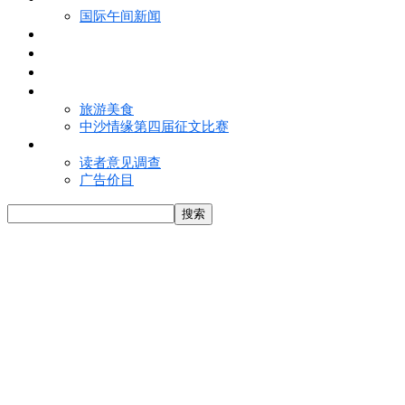
国际午间新闻
电子报
视频
特写
魅力亚洲
旅游美食
中沙情缘第四届征文比赛
联络我们
读者意见调查
广告价目