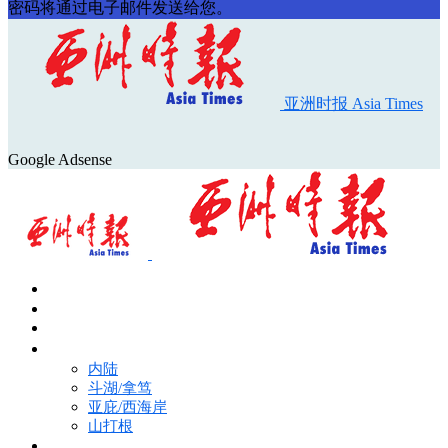
密码将通过电子邮件发送给您。
亚洲时报 Asia Times
Google Adsense
首页
Asia Times Pulse
马来西亚新闻
地区新闻
内陆
斗湖/拿笃
亚庇/西海岸
山打根
国际新闻