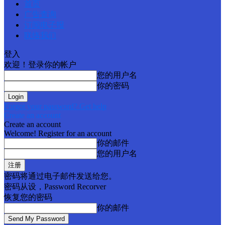
首页
广告查询
订阅电子报
联络我们
登入
欢迎！登录你的帐户
您的用户名
你的密码
Forgot your password? Get help
Create an account
Create an account
Welcome! Register for an account
你的邮件
您的用户名
密码将通过电子邮件发送给您。
密码从设，Password Recorver
恢复您的密码
你的邮件