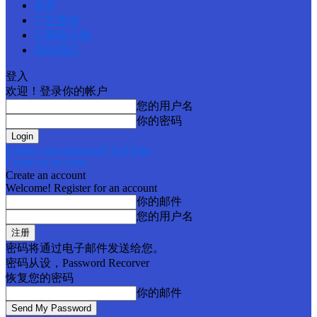
首页
广告查询
订阅电子报
联络我们
登入
欢迎！登录你的帐户
您的用户名
你的密码
Forgot your password? Get help
Create an account
Create an account
Welcome! Register for an account
你的邮件
您的用户名
密码将通过电子邮件发送给您。
密码从设，Password Recorver
恢复您的密码
你的邮件