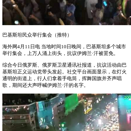
巴基斯坦民众举行集会（推特）
海外网4月11日电 当地时间10日晚间，巴基斯坦多个城市
举行集会，上万人涌上街头，抗议伊姆兰·汗被罢免。
综合今日俄罗斯、俄罗斯卫星通讯社报道，抗议活动由巴
基斯坦正义运动党带头发起。社交平台画面显示，在灯火
通明的街道上，行人们拿着手电筒，挥舞国旗并齐声唱
歌，期间还大声呼喊伊姆兰·汗的名字。