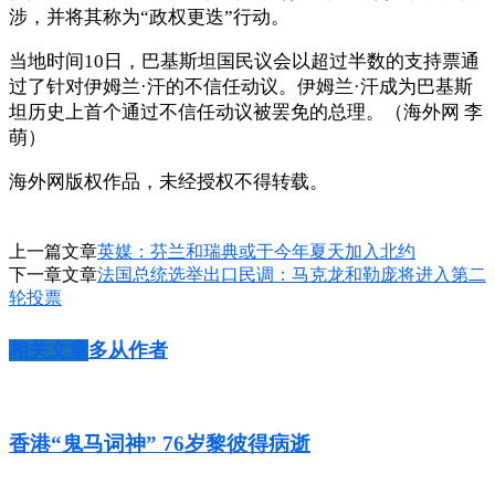
涉，并将其称为“政权更迭”行动。
当地时间10日，巴基斯坦国民议会以超过半数的支持票通
过了针对伊姆兰·汗的不信任动议。伊姆兰·汗成为巴基斯
坦历史上首个通过不信任动议被罢免的总理。（海外网 李
萌）
海外网版权作品，未经授权不得转载。
上一篇文章
英媒：芬兰和瑞典或于今年夏天加入北约
下一章文章
法国总统选举出口民调：马克龙和勒庞将进入第二
轮投票
相关文章
多从作者
香港“鬼马词神” 76岁黎彼得病逝