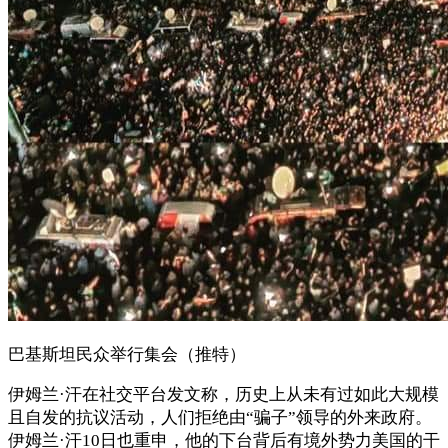
巴基斯坦民众举行集会（推特）
伊姆兰·汗在社交平台发文称，历史上从未有过如此大规模
且自发的抗议活动，人们拒绝由“骗子”领导的外来政府。
伊姆兰·汗10日也重申，他的下台背后有境外势力美国的干