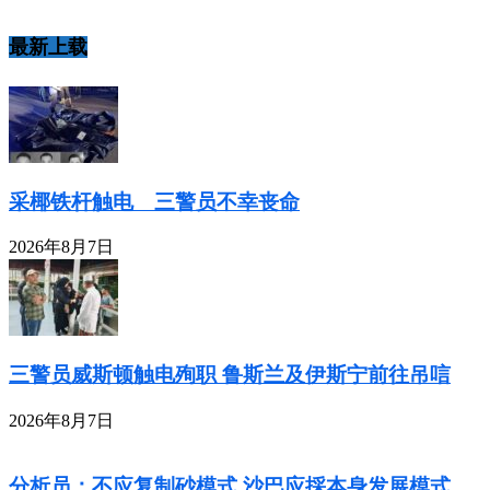
最新上载
采椰铁杆触电 三警员不幸丧命
2026年8月7日
三警员威斯顿触电殉职 鲁斯兰及伊斯宁前往吊唁
2026年8月7日
分析员：不应复制砂模式 沙巴应採本身发展模式