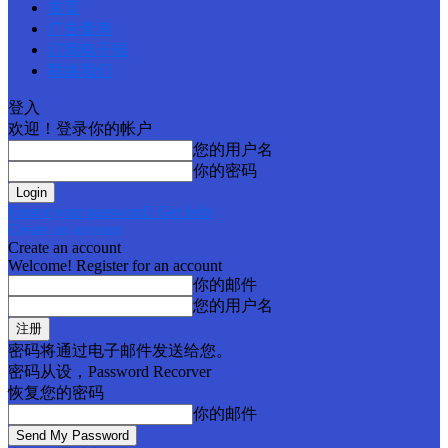
首页
广告查询
订阅电子报
联络我们
登入
欢迎！登录你的帐户
您的用户名
你的密码
Forgot your password? Get help
Create an account
Create an account
Welcome! Register for an account
你的邮件
您的用户名
密码将通过电子邮件发送给您。
密码从设，Password Recorver
恢复您的密码
你的邮件