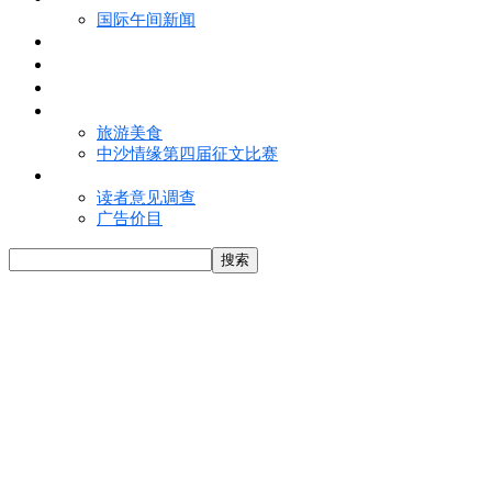
国际午间新闻
电子报
视频
特写
魅力亚洲
旅游美食
中沙情缘第四届征文比赛
联络我们
读者意见调查
广告价目