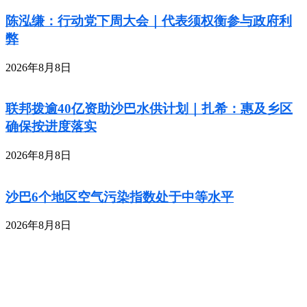
陈泓缣：行动党下周大会｜代表须权衡参与政府利
弊
2026年8月8日
联邦拨逾40亿资助沙巴水供计划｜扎希：惠及乡区
确保按进度落实
2026年8月8日
沙巴6个地区空气污染指数处于中等水平
2026年8月8日