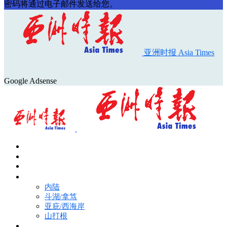
密码将通过电子邮件发送给您。
亚洲时报 Asia Times
Google Adsense
首页
Asia Times Pulse
马来西亚新闻
地区新闻
内陆
斗湖/拿笃
亚庇/西海岸
山打根
国际新闻