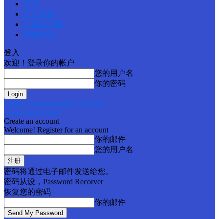
首页
广告查询
订阅电子报
联络我们
登入
欢迎！登录你的帐户
您的用户名
你的密码
Forgot your password? Get help
Create an account
Create an account
Welcome! Register for an account
你的邮件
您的用户名
密码将通过电子邮件发送给您。
密码从设，Password Recorver
恢复您的密码
你的邮件