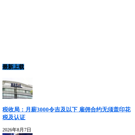
最新上载
税收局：月薪3000令吉及以下 雇佣合约无须盖印花
税及认证
2026年8月7日