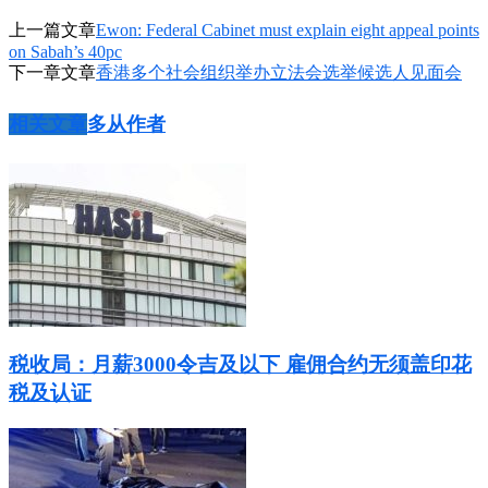
上一篇文章
Ewon: Federal Cabinet must explain eight appeal points
on Sabah’s 40pc
下一章文章
香港多个社会组织举办立法会选举候选人见面会
相关文章
多从作者
税收局：月薪3000令吉及以下 雇佣合约无须盖印花
税及认证