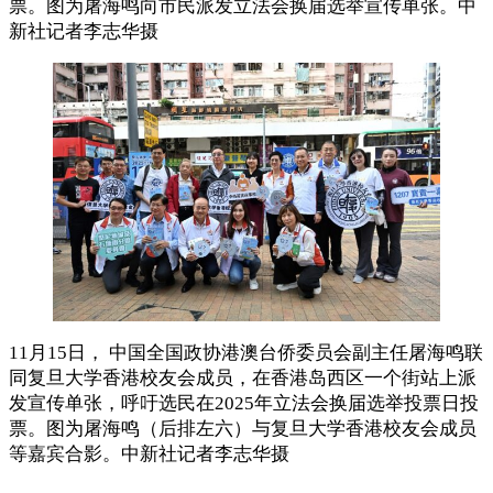
票。图为屠海鸣向市民派发立法会换届选举宣传单张。中
新社记者李志华摄
11月15日， 中国全国政协港澳台侨委员会副主任屠海鸣联
同复旦大学香港校友会成员，在香港岛西区一个街站上派
发宣传单张，呼吁选民在2025年立法会换届选举投票日投
票。图为屠海鸣（后排左六）与复旦大学香港校友会成员
等嘉宾合影。中新社记者李志华摄