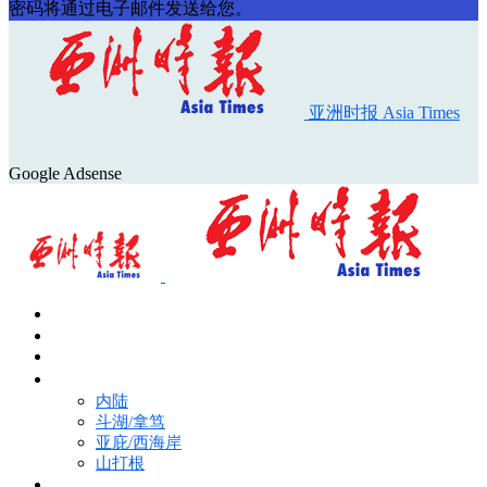
密码将通过电子邮件发送给您。
亚洲时报 Asia Times
Google Adsense
首页
Asia Times Pulse
马来西亚新闻
地区新闻
内陆
斗湖/拿笃
亚庇/西海岸
山打根
国际新闻