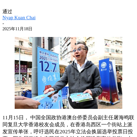
通过
Nyap Kuan Chai
-
2025年11月18日
11月15日， 中国全国政协港澳台侨委员会副主任屠海鸣联
同复旦大学香港校友会成员，在香港岛西区一个街站上派
发宣传单张，呼吁选民在2025年立法会换届选举投票日投