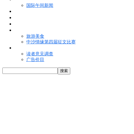
国际午间新闻
电子报
视频
特写
魅力亚洲
旅游美食
中沙情缘第四届征文比赛
联络我们
读者意见调查
广告价目