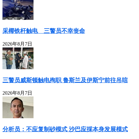
采椰铁杆触电 三警员不幸丧命
2026年8月7日
三警员威斯顿触电殉职 鲁斯兰及伊斯宁前往吊唁
2026年8月7日
分析员：不应复制砂模式 沙巴应採本身发展模式