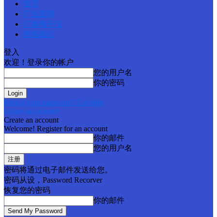
首页
广告查询
订阅电子报
联络我们
登入
欢迎！登录你的帐户
您的用户名
你的密码
Forgot your password? Get help
Create an account
Create an account
Welcome! Register for an account
你的邮件
您的用户名
密码将通过电子邮件发送给您。
密码从设，Password Recorver
恢复您的密码
你的邮件