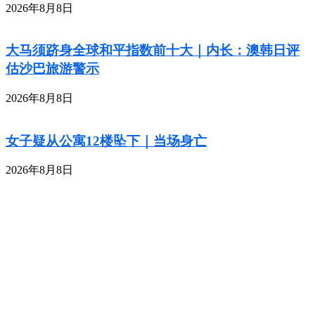
2026年8月8日
大马须跻身全球和平指数前十大｜内长：澳韩日评
估沙巴旅游警示
2026年8月8日
女子疑从公寓12楼坠下｜当场身亡
2026年8月8日