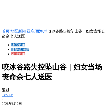
首页
地区新闻
亚庇/西海岸
咬冰谷路失控坠山谷｜妇女当场丧
命余七人送医
地区新闻
亚庇/西海岸
即时新闻
咬冰谷路失控坠山谷｜妇女当场
丧命余七人送医
通过
Teo Lc
-
2026年6月2日