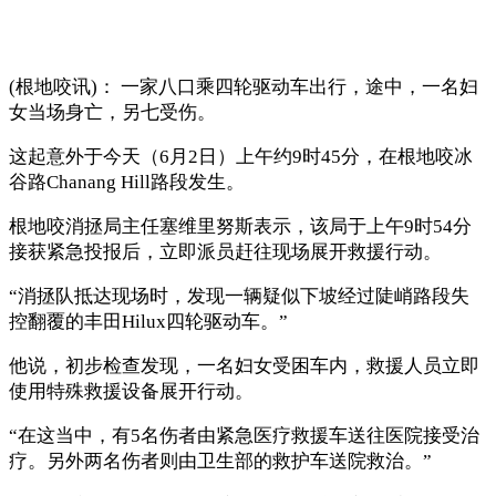
(根地咬讯)： 一家八口乘四轮驱动车出行，途中，一名妇
女当场身亡，另七受伤。
这起意外于今天（6月2日）上午约9时45分，在根地咬冰
谷路Chanang Hill路段发生。
根地咬消拯局主任塞维里努斯表示，该局于上午9时54分
接获紧急投报后，立即派员赶往现场展开救援行动。
“消拯队抵达现场时，发现一辆疑似下坡经过陡峭路段失
控翻覆的丰田Hilux四轮驱动车。”
他说，初步检查发现，一名妇女受困车内，救援人员立即
使用特殊救援设备展开行动。
“在这当中，有5名伤者由紧急医疗救援车送往医院接受治
疗。另外两名伤者则由卫生部的救护车送院救治。”