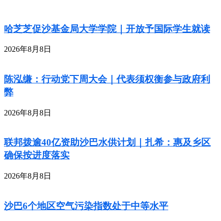
哈芝芝促沙基金局大学学院｜开放予国际学生就读
2026年8月8日
陈泓缣：行动党下周大会｜代表须权衡参与政府利
弊
2026年8月8日
联邦拨逾40亿资助沙巴水供计划｜扎希：惠及乡区
确保按进度落实
2026年8月8日
沙巴6个地区空气污染指数处于中等水平