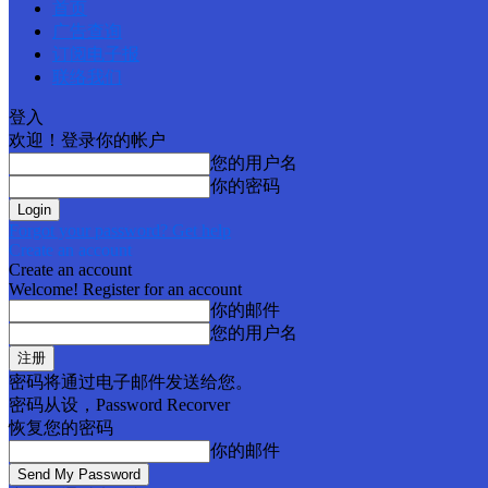
首页
广告查询
订阅电子报
联络我们
登入
欢迎！登录你的帐户
您的用户名
你的密码
Forgot your password? Get help
Create an account
Create an account
Welcome! Register for an account
你的邮件
您的用户名
密码将通过电子邮件发送给您。
密码从设，Password Recorver
恢复您的密码
你的邮件