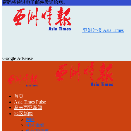
密码将通过电子邮件发送给您。
亚洲时报 Asia Times
Google Adsense
首页
Asia Times Pulse
马来西亚新闻
地区新闻
内陆
斗湖/拿笃
亚庇/西海岸