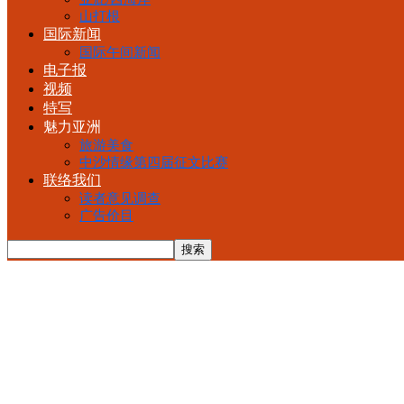
山打根
国际新闻
国际午间新闻
电子报
视频
特写
魅力亚洲
旅游美食
中沙情缘第四届征文比赛
联络我们
读者意见调查
广告价目