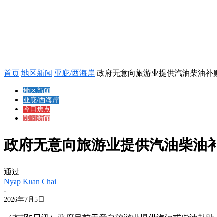
首页
地区新闻
亚庇/西海岸
政府无意向旅游业提供汽油柴油补
地区新闻
亚庇/西海岸
今日焦点
即时新闻
政府无意向旅游业提供汽油柴油补
通过
Nyap Kuan Chai
-
2026年7月5日