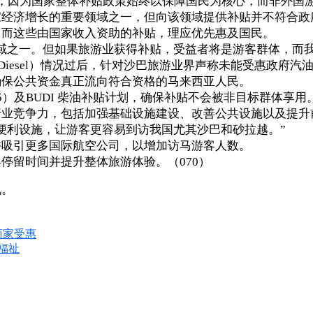
，因为国家整体补贴政策始终以保障国民为核心，而非外国
经济增长的重要领域之一，但向该领域提供补贴并不符合政府
，而这些由国家收入资助的补贴，理应优先惠及国民。
域之一。但如果旅游业获得补贴，受益者将是游客群体，而
Diesel）情况过后，针对沙巴旅游业界声称未能受惠政府
确保公共资金真正流向符合资格的马来西亚人民。
 95）及BUDI 柴油补贴计划，确保补贴不会被非目标群体享用
行业竞争力，包括加强基础设施建设、改善公共设施以及提升
便利设施，让游客更容易到访我国尤其沙巴和砂拉越。”
并吸引更多国际航空公司，以增加访马游客人数。
停留时间并提升整体旅游体验。（070）
况。
商家受惠
福祉