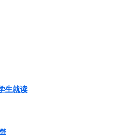
学生就读
弊