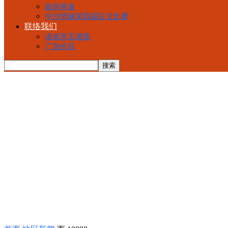
旅游美食
中沙情缘第四届征文比赛
联络我们
读者意见调查
广告价目