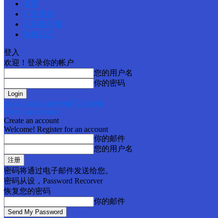
首页
广告查询
订阅电子报
联络我们
登入
欢迎！登录你的帐户
您的用户名
你的密码
Forgot your password? Get help
Create an account
Create an account
Welcome! Register for an account
你的邮件
您的用户名
密码将通过电子邮件发送给您。
密码从设，Password Recorver
恢复您的密码
你的邮件