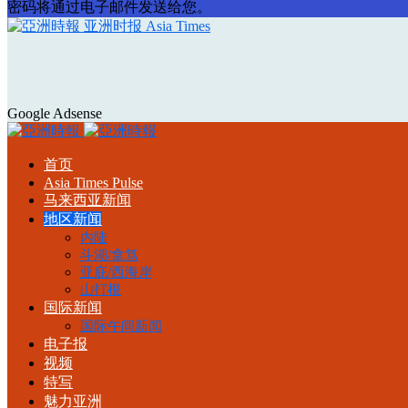
密码将通过电子邮件发送给您。
亚洲时报 Asia Times
Google Adsense
首页
Asia Times Pulse
马来西亚新闻
地区新闻
内陆
斗湖/拿笃
亚庇/西海岸
山打根
国际新闻
国际午间新闻
电子报
视频
特写
魅力亚洲