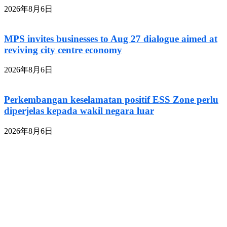
2026年8月6日
MPS invites businesses to Aug 27 dialogue aimed at
reviving city centre economy
2026年8月6日
Perkembangan keselamatan positif ESS Zone perlu
diperjelas kepada wakil negara luar
2026年8月6日