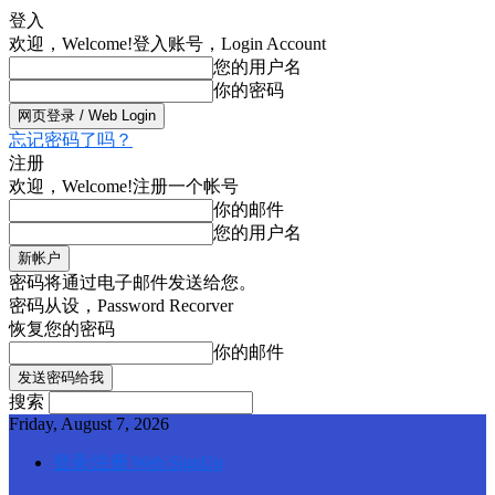
登入
欢迎，Welcome!
登入账号，Login Account
您的用户名
你的密码
忘记密码了吗？
注册
欢迎，Welcome!
注册一个帐号
你的邮件
您的用户名
密码将通过电子邮件发送给您。
密码从设，Password Recorver
恢复您的密码
你的邮件
搜索
Friday, August 7, 2026
登录/注册 Web SignUp