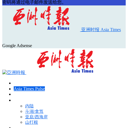
密码将通过电子邮件发送给您。
亚洲时报 Asia Times
Google Adsense
首页
Asia Times Pulse
马来西亚新闻
地区新闻
内陆
斗湖/拿笃
亚庇/西海岸
山打根
国际新闻