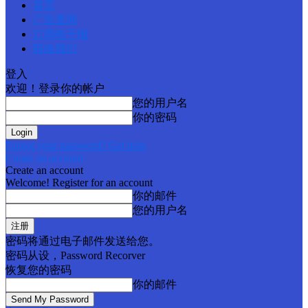
首页
广告查询
订阅电子报
联络我们
登入
欢迎！登录你的帐户
您的用户名
你的密码
Forgot your password? Get help
Create an account
Create an account
Welcome! Register for an account
你的邮件
您的用户名
密码将通过电子邮件发送给您。
密码从设，Password Recorver
恢复您的密码
你的邮件