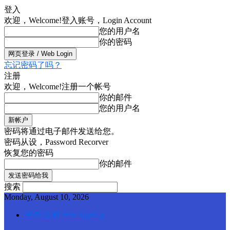
登入
欢迎，Welcome!
登入账号，Login Account
您的用户名
你的密码
忘记密码了吗？
注册
欢迎，Welcome!
注册一个帐号
你的邮件
您的用户名
密码将通过电子邮件发送给您。
密码从设，Password Recorver
恢复您的密码
你的邮件
搜索
Monday, August 10, 2026
登录/注册 Web SignUp