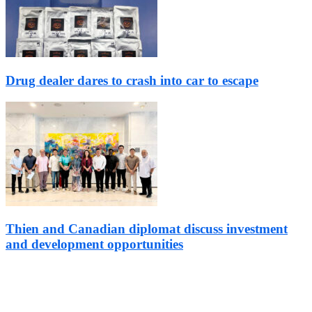
Drug dealer dares to crash into car to escape
Thien and Canadian diplomat discuss investment
and development opportunities