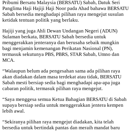
Pribumi Bersatu Malaysia (BERSATU) Sabah, Datuk Seri
Panglima Haji Hajiji Haji Noor pada Ahad bahawa BERSATU
Sabah bersedia menghadapi pilihan raya mengejut susulan
ketidak tentuan politik yang berlaku.
Hajiji yang juga Ahli Dewan Undangan Negeri (ADUN)
Sulaman berkata, BERSATU Sabah bersedia untuk
menggerakkan jenteranya dan berusaha sebaik mungkin
bagi menjamin kemenangan Perikatan Nasional (PN),
termasuk sekutunya PBS, PBRS, STAR Sabah, Umno dan
MCA.
“Walaupun belum ada pengesahan sama ada pilihan raya
akan diadakan dalam masa terdekat atau tidak, BERSATU
Sabah mesti bersiap sedia bagi menghadapi apa-apa juga
cabaran politik, termasuk pilihan raya mengejut.
“Saya menggesa semua Ketua Bahagian BERSATU di Sabah
supaya bersiap sedia untuk menggerakkan jentera kempen
lebih awal.
“Sekiranya pilihan raya mengejut diadakan, kita telah
bersedia untuk bertindak pantas dan meraih mandat baru