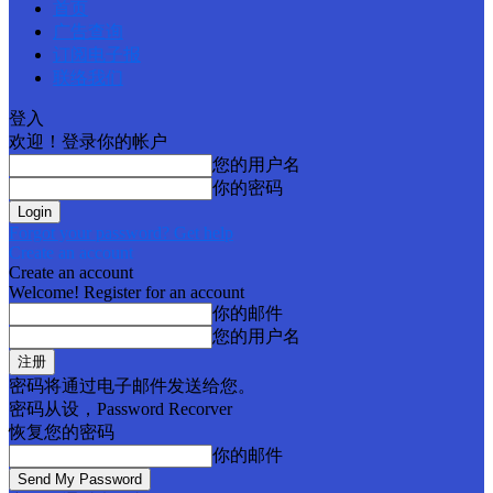
首页
广告查询
订阅电子报
联络我们
登入
欢迎！登录你的帐户
您的用户名
你的密码
Forgot your password? Get help
Create an account
Create an account
Welcome! Register for an account
你的邮件
您的用户名
密码将通过电子邮件发送给您。
密码从设，Password Recorver
恢复您的密码
你的邮件