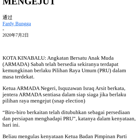
MENGEJUT
通过
Fardy Bungga
-
2020年7月2日
KOTA KINABALU: Angkatan Bersatu Anak Muda
(ARMADA) Sabah telah bersedia sekiranya terdapat
kemungkinan berlaku Pilihan Raya Umum (PRU) dalam
masa terdekat.
Ketua ARMADA Negeri, Isquzawan Israq Arsit berkata,
jentera ARMADA sentiasa dalam siap siaga jika berlaku
pilihan raya mengejut (snap election)
“Biro-biro berkaitan telah ditubuhkan sebagai persediaan
dan persiapan menghadapi PRU”, katanya dalam kenyataan,
hari ini.
Beliau mengulas kenyataan Ketua Badan Pimpinan Parti