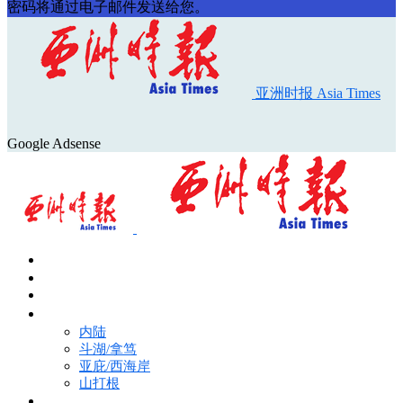
密码将通过电子邮件发送给您。
亚洲时报 Asia Times
Google Adsense
首页
Asia Times Pulse
马来西亚新闻
地区新闻
内陆
斗湖/拿笃
亚庇/西海岸
山打根
国际新闻