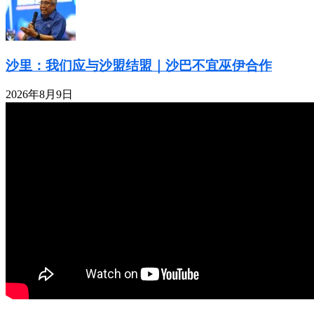
沙里：我们应与沙盟结盟｜沙巴不宜巫伊合作
2026年8月9日