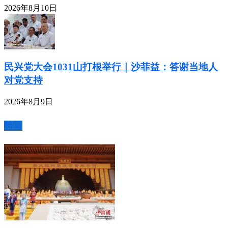
2026年8月10日
民兴党大会1031山打根举行｜沙菲益：答谢当地人
对党支持
2026年8月9日
特写