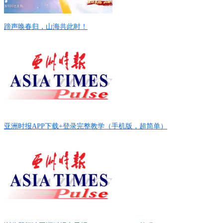
蹄声唤春归，山海共此时！
亚洲时报APP下载+登录完整教学（手机版，超简单）