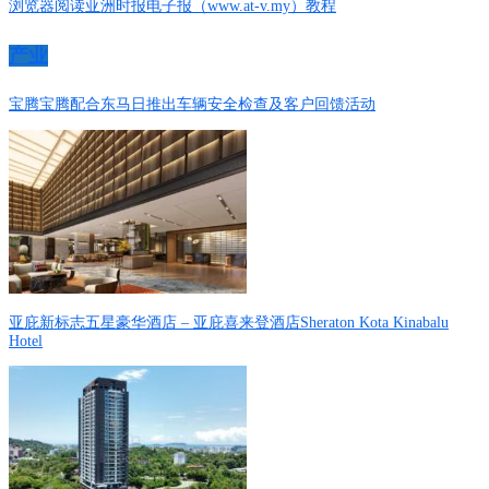
浏览器阅读亚洲时报电子报（www.at-v.my）教程
产业
宝腾宝腾配合东马日推出车辆安全检查及客户回馈活动
亚庇新标志五星豪华酒店 – 亚庇喜来登酒店Sheraton Kota Kinabalu
Hotel