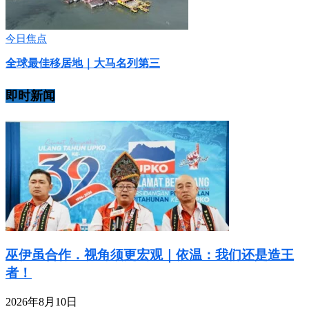
今日焦点
全球最佳移居地｜大马名列第三
即时新闻
巫伊虽合作．视角须更宏观｜依温：我们还是造王
者！
2026年8月10日