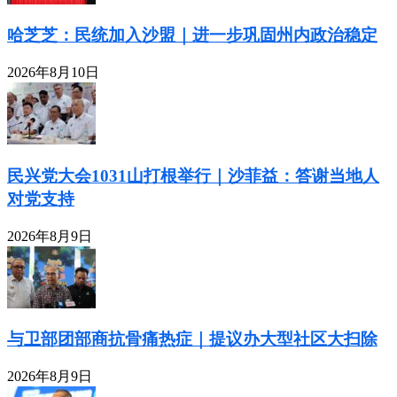
哈芝芝：民统加入沙盟｜进一步巩固州内政治稳定
2026年8月10日
民兴党大会1031山打根举行｜沙菲益：答谢当地人
对党支持
2026年8月9日
与卫部团部商抗骨痛热症｜提议办大型社区大扫除
2026年8月9日