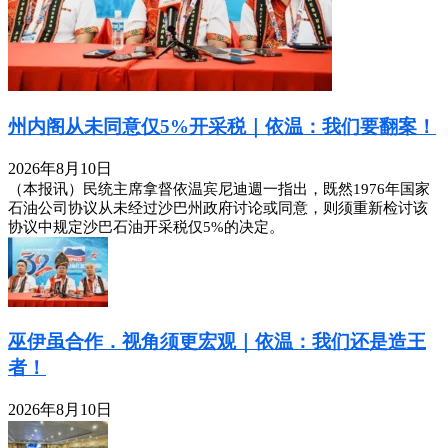
州内阁从未同意仅5%开采税｜依温：我们要翻案！
2026年8月10日
（本报讯）民统主席拿督依温宾尼迪週一指出，既然1976年国家
石油公司协议从未经过沙巴州政府讨论或同意，则须重新检讨该
协议中规定沙巴石油开采税仅5%的决定。
巫伊虽合作．视角须更宏观｜依温：我们还是造王
者！
2026年8月10日