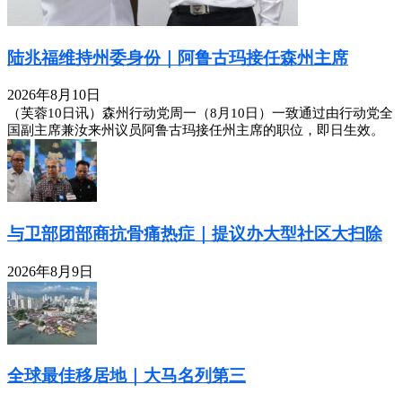
陆兆福维持州委身份｜阿鲁古玛接任森州主席
2026年8月10日
（芙蓉10日讯）森州行动党周一（8月10日）一致通过由行动党全
国副主席兼汝来州议员阿鲁古玛接任州主席的职位，即日生效。
与卫部团部商抗骨痛热症｜提议办大型社区大扫除
2026年8月9日
全球最佳移居地｜大马名列第三