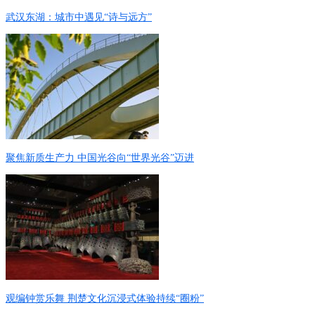
武汉东湖：城市中遇见“诗与远方”
聚焦新质生产力 中国光谷向“世界光谷”迈进
观编钟赏乐舞 荆楚文化沉浸式体验持续“圈粉”