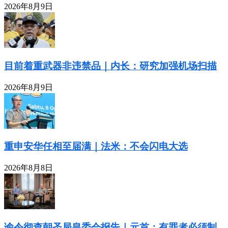
2026年8月9日
目前着重武器非违禁品｜内长：研究加强机场扫描
2026年8月9日
重申安华任相至届满｜法米：不会闪电大选
2026年8月8日
谕令彻查朝圣局皇委会报告｜元首：有罪者必须制