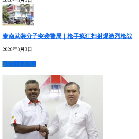
2026年8月5日
泰南武装分子突袭警局｜枪手疯狂扫射爆激烈枪战
2026年8月3日
马来西亚新闻