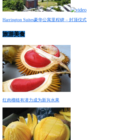
Harrington Suites豪华公寓里程碑 – 封顶仪式
旅游美食
红肉榴梿有潜力成为新兴水果