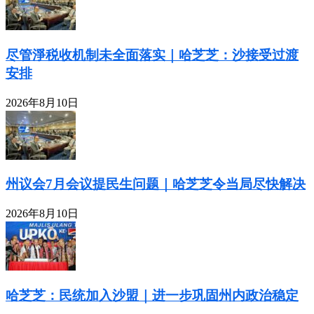
尽管淨税收机制未全面落实｜哈芝芝：沙接受过渡
安排
2026年8月10日
州议会7月会议提民生问题｜哈芝芝令当局尽快解决
2026年8月10日
哈芝芝：民统加入沙盟｜进一步巩固州内政治稳定