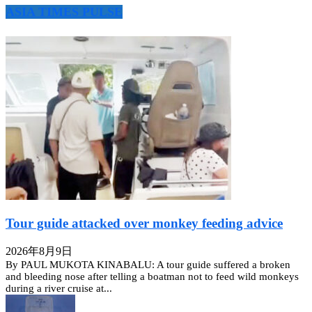
ASIA TIMES PULSE
Tour guide attacked over monkey feeding advice
2026年8月9日
By PAUL MUKOTA KINABALU: A tour guide suffered a broken
and bleeding nose after telling a boatman not to feed wild monkeys
during a river cruise at...