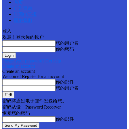
首页
广告查询
订阅电子报
联络我们
登入
欢迎！登录你的帐户
您的用户名
你的密码
Forgot your password? Get help
Create an account
Create an account
Welcome! Register for an account
你的邮件
您的用户名
密码将通过电子邮件发送给您。
密码从设，Password Recorver
恢复您的密码
你的邮件