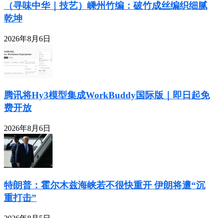
（寻味中华｜技艺）嵊州竹编：破竹成丝编织细腻
乾坤
2026年8月6日
腾讯将Hy3模型集成WorkBuddy国际版｜即日起免
费开放
2026年8月6日
特朗普：霍尔木兹海峡若不很快重开 伊朗将遭“沉
重打击”