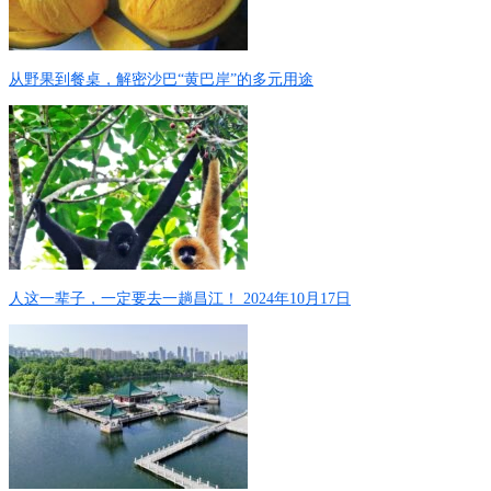
从野果到餐桌，解密沙巴“黄巴岸”的多元用途
人这一辈子，一定要去一趟昌江！ 2024年10月17日