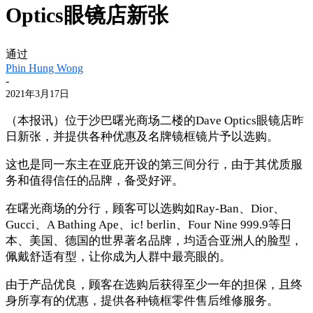
Optics眼镜店新张
通过
Phin Hung Wong
-
2021年3月17日
（本报讯）位于沙巴曙光商场二楼的Dave Optics眼镜店昨
日新张，并提供各种优惠及名牌镜框镜片予以选购。
这也是同一东主在亚庇开设的第三间分行，由于其优质服
务和值得信任的品牌，备受好评。
在曙光商场的分行，顾客可以选购如Ray-Ban、Dior、
Gucci、A Bathing Ape、ic! berlin、Four Nine 999.9等日
本、美国、德国的世界著名品牌，均适合亚洲人的脸型，
佩戴舒适有型，让你成为人群中最亮眼的。
由于产品优良，顾客在选购后获得至少一年的担保，且终
身所享有的优惠，提供各种镜框零件售后维修服务。