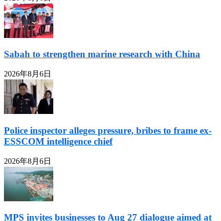
Sabah to strengthen marine research with China
2026年8月6日
Police inspector alleges pressure, bribes to frame ex-
ESSCOM intelligence chief
2026年8月6日
MPS invites businesses to Aug 27 dialogue aimed at