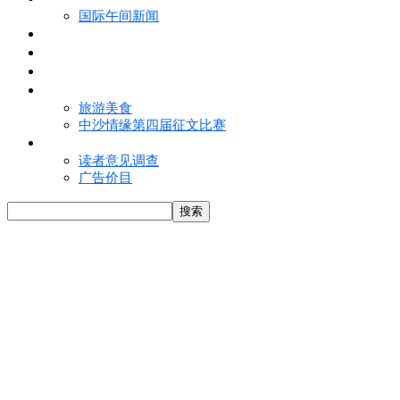
国际午间新闻
电子报
视频
特写
魅力亚洲
旅游美食
中沙情缘第四届征文比赛
联络我们
读者意见调查
广告价目