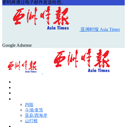
密码将通过电子邮件发送给您。
亚洲时报 Asia Times
Google Adsense
首页
Asia Times Pulse
马来西亚新闻
地区新闻
内陆
斗湖/拿笃
亚庇/西海岸
山打根
国际新闻