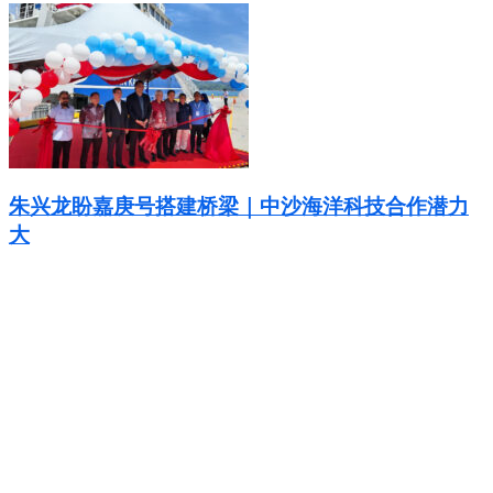
朱兴龙盼嘉庚号搭建桥梁｜中沙海洋科技合作潜力
大