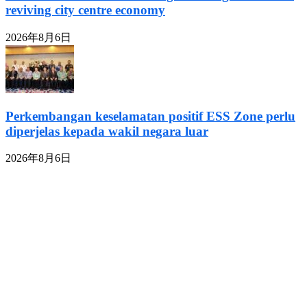
reviving city centre economy
2026年8月6日
Perkembangan keselamatan positif ESS Zone perlu
diperjelas kepada wakil negara luar
2026年8月6日