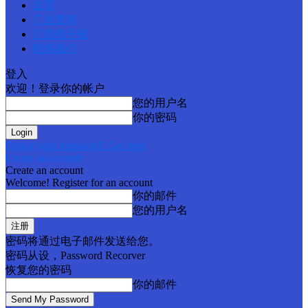
首页
广告查询
订阅电子报
联络我们
登入
欢迎！登录你的帐户
您的用户名
你的密码
Forgot your password? Get help
Create an account
Create an account
Welcome! Register for an account
你的邮件
您的用户名
密码将通过电子邮件发送给您。
密码从设，Password Recorver
恢复您的密码
你的邮件