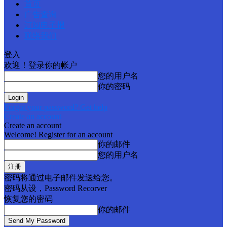
首页
广告查询
订阅电子报
联络我们
登入
欢迎！登录你的帐户
您的用户名
你的密码
Forgot your password? Get help
Create an account
Create an account
Welcome! Register for an account
你的邮件
您的用户名
密码将通过电子邮件发送给您。
密码从设，Password Recorver
恢复您的密码
你的邮件