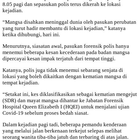
8.05 pagi dan sepasukan polis terus dikerah ke lokasi
kejadian.
“Mangsa disahkan meninggal dunia oleh pasukan perubatan
yang turut hadir membantu di lokasi kejadian,” katanya
ketika dihubungi, hari ini.
Menurutnya, siasatan awal, pasukan forensik polis hanya
menemui beberapa kesan kecederaan pada badan mangsa
dipercayai kesan impak terjatuh dari tempat tinggi.
Katanya, polis juga tidak menemui sebarang senjata di
lokasi yang boleh dikaitkan dengan kematian mangsa di
tempat kejadian.
“Setakat ini, kes diklasifikasikan sebagai kematian mengejut
(SDR) dan mayat mangsa dihantar ke Jabatan Forensik
Hospital Queen Elizabeth I (HQEI) untuk menjalani ujian
Covid-19 sebelum proses bedah siasat.
Dalam kejadian pagi tadi, beberapa pemandu kenderaan
yang melalui jalan berkenaan terkejut selepas melihat
seorang wanita tiba-tiba jatuh dan terbaring di atas jalan.