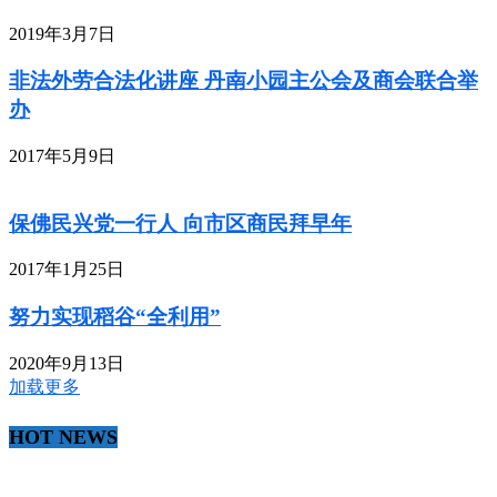
2019年3月7日
非法外劳合法化讲座 丹南小园主公会及商会联合举
办
2017年5月9日
保佛民兴党一行人 向市区商民拜早年
2017年1月25日
努力实现稻谷“全利用”
2020年9月13日
加载更多
HOT NEWS