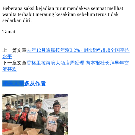
Beberapa saksi kejadian turut mendakwa sempat melihat
wanita terbabit meraung kesakitan sebelum terus tidak
sedarkan diri.
Tamat
上一篇文章
去年12月通膨按年涨3.2% · 8州增幅超越全国平均
水平
下一章文章
香格里拉海滨大酒店周经理 向本报社长拜早年交
流甚欢
相关文章
多从作者