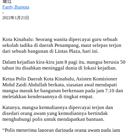
通过
Fardy Bungga
-
2022年1月21日
Kota Kinabalu: Seorang wanita dipercayai guru sebuah
sekolah tadika di daerah Penampang, maut selepas terjun
dari sebuah bangunan di Lintas Plaza, hari ini.
Dalam kejadian kira-kira jam 8 pagi itu, mangsa berusia 50
tahun itu disahkan meninggal dunia di lokasi kejadian.
Ketua Polis Daerah Kota Kinabalu, Asisten Komisioner
Mohd Zaidi Abdullah berkata, siasatan awal mendapati
mangsa masuk ke bangunan berkenaan pada jam 7.10 dan
meletakkan kenderaannya di tingkat empat.
Katanya, mangsa kemudiannya dipercayai terjun dan
disedari orang awam yang kemudiannya bertindak
menghubungi polis untuk mendapatkan bantuan.
“Polis menerima laporan daripada orang awam pada jam