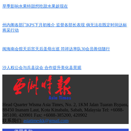
旱季影响水果特甜想吃甜水果趁现在
州内阁各部门KPS下月初推介 监督各部长表现 倘无法在既定时间达标
将采行动
闽海南会馆天后宫天后圣母出巡 符祥达率队30会员善信随行
沙人权公会与兵县议会 合作提升美化县景观
Head Quarter Wisma Asia Times, No. 2, 1KM Jalan Tuaran Bypass,
88450 Inanam Laut, Kota Kinabalu, Sabah, Malaysia Tel: +6088-
385100, 420901 Fax: +6088-385200, 420902
联系我们:
asiatimeskk@gmail.com