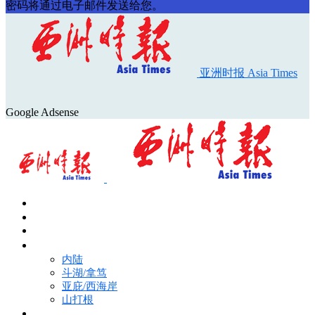
密码将通过电子邮件发送给您。
亚洲时报 Asia Times
Google Adsense
首页
Asia Times Pulse
马来西亚新闻
地区新闻
内陆
斗湖/拿笃
亚庇/西海岸
山打根
国际新闻