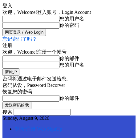
登入
欢迎，Welcome!
登入账号，Login Account
您的用户名
你的密码
忘记密码了吗？
注册
欢迎，Welcome!
注册一个帐号
你的邮件
您的用户名
密码将通过电子邮件发送给您。
密码从设，Password Recorver
恢复您的密码
你的邮件
搜索
Sunday, August 9, 2026
登录/注册 Web SignUp