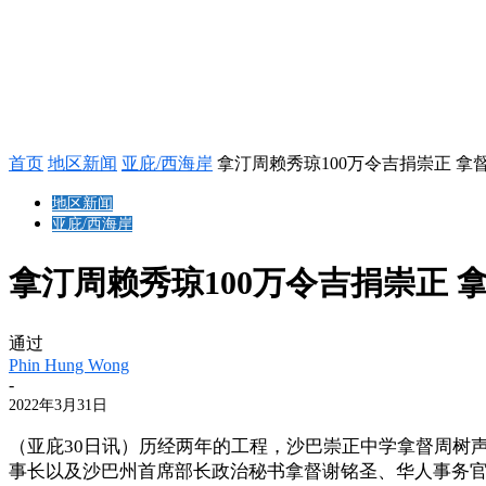
首页
地区新闻
亚庇/西海岸
拿汀周赖秀琼100万令吉捐崇正 
地区新闻
亚庇/西海岸
拿汀周赖秀琼100万令吉捐崇正
通过
Phin Hung Wong
-
2022年3月31日
（亚庇30日讯）历经两年的工程，沙巴崇正中学拿督周树
事长以及沙巴州首席部长政治秘书拿督谢铭圣、华人事务