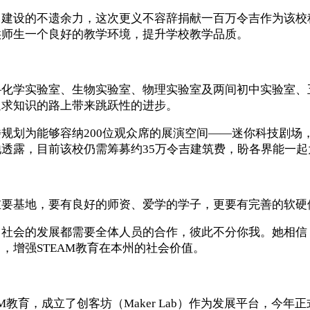
中建设的不遗余力，这次更义不容辞捐献一百万令吉作为该校
供师生一个良好的教学环境，提升学校教学品质。
—化学实验室、生物实验室、物理实验室及两间初中实验室、
追求知识的路上带来跳跃性的进步。
规划为能够容纳200位观众席的展演空间——迷你科技剧场
透露，目前该校仍需筹募约35万令吉建筑费，盼各界能一
重要基地，要有良好的师资、爱学的学子，更要有完善的软硬
、社会的发展都需要全体人员的合作，彼此不分你我。她相信
，增强STEAM教育在本州的社会价值。
AM教育，成立了创客坊（Maker Lab）作为发展平台，