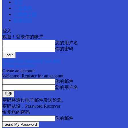
首页
广告查询
订阅电子报
联络我们
登入
欢迎！登录你的帐户
您的用户名
你的密码
Forgot your password? Get help
Create an account
Create an account
Welcome! Register for an account
你的邮件
您的用户名
密码将通过电子邮件发送给您。
密码从设，Password Recorver
恢复您的密码
你的邮件