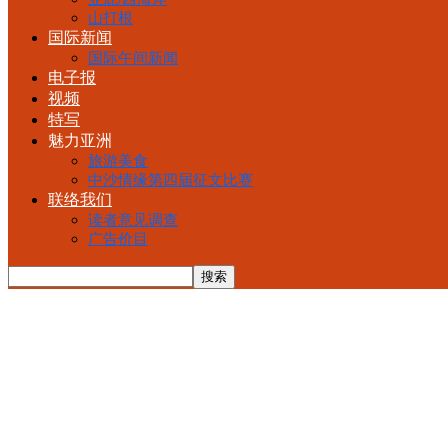
山打根
国际新闻
国际午间新闻
电子报
视频
特写
魅力亚洲
旅游美食
中沙情缘第四届征文比赛
联络我们
读者意见调查
广告价目