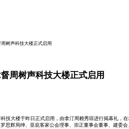
拿督周树声科技大楼正式启用
 拿督周树声科技大楼正式启用
声科技大楼于昨日正式启用，由拿汀周赖秀琼进行揭幕礼，
官罗思辉局绅、亚庇客家公会理事、崇正董事会董事、建委会