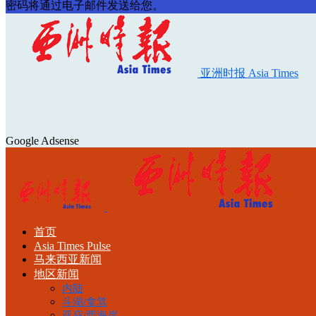
密码将通过电子邮件发送给您。
亚洲时报 Asia Times
Google Adsense
首页
Asia Times Pulse
马来西亚新闻
地区新闻
内陆
斗湖/拿笃
亚庇/西海岸