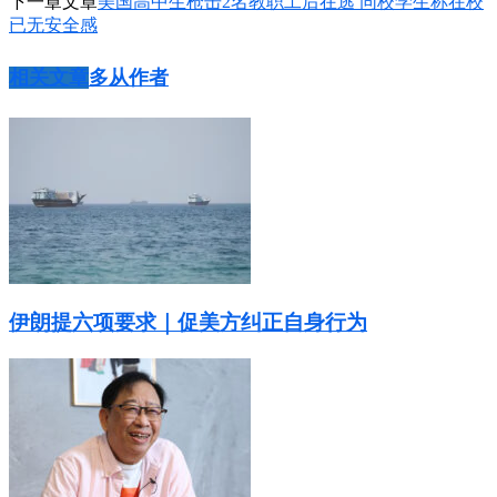
下一章文章
美国高中生枪击2名教职工后在逃 同校学生称在校
已无安全感
相关文章
多从作者
伊朗提六项要求｜促美方纠正自身行为