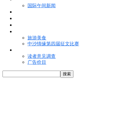
国际午间新闻
电子报
视频
特写
魅力亚洲
旅游美食
中沙情缘第四届征文比赛
联络我们
读者意见调查
广告价目