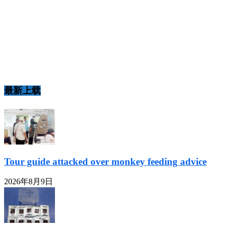
最新上载
Tour guide attacked over monkey feeding advice
2026年8月9日