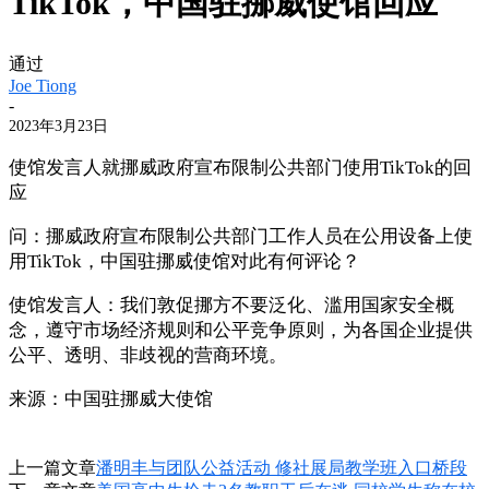
TikTok，中国驻挪威使馆回应
通过
Joe Tiong
-
2023年3月23日
使馆发言人就挪威政府宣布限制公共部门使用TikTok的回
应
问：挪威政府宣布限制公共部门工作人员在公用设备上使
用TikTok，中国驻挪威使馆对此有何评论？
使馆发言人：我们敦促挪方不要泛化、滥用国家安全概
念，遵守市场经济规则和公平竞争原则，为各国企业提供
公平、透明、非歧视的营商环境。
来源：中国驻挪威大使馆
上一篇文章
潘明丰与团队公益活动 修社展局教学班入口桥段