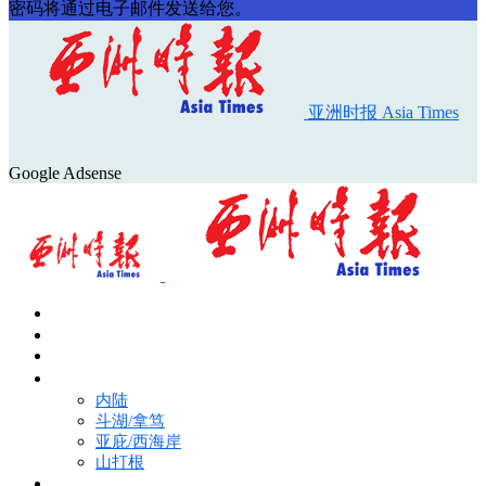
密码将通过电子邮件发送给您。
亚洲时报 Asia Times
Google Adsense
首页
Asia Times Pulse
马来西亚新闻
地区新闻
内陆
斗湖/拿笃
亚庇/西海岸
山打根
国际新闻