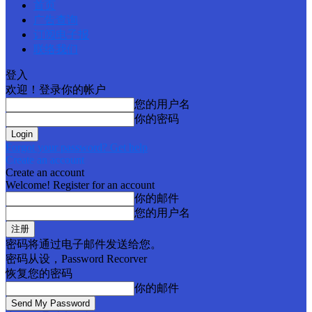
首页
广告查询
订阅电子报
联络我们
登入
欢迎！登录你的帐户
您的用户名
你的密码
Forgot your password? Get help
Create an account
Create an account
Welcome! Register for an account
你的邮件
您的用户名
密码将通过电子邮件发送给您。
密码从设，Password Recorver
恢复您的密码
你的邮件