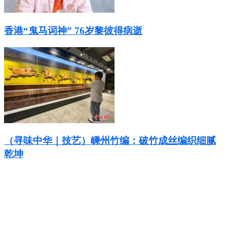
香港“鬼马词神” 76岁黎彼得病逝
（寻味中华｜技艺）嵊州竹编：破竹成丝编织细腻
乾坤