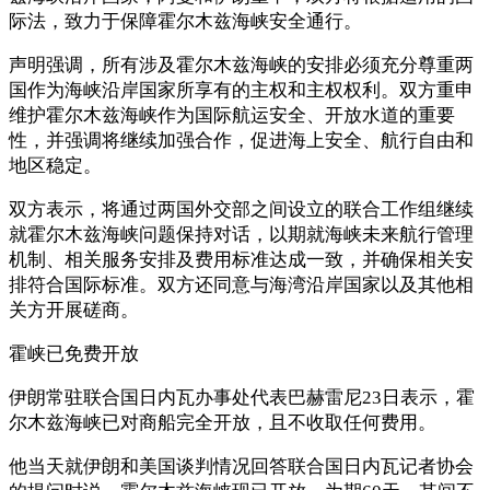
际法，致力于保障霍尔木兹海峡安全通行。
声明强调，所有涉及霍尔木兹海峡的安排必须充分尊重两
国作为海峡沿岸国家所享有的主权和主权权利。双方重申
维护霍尔木兹海峡作为国际航运安全、开放水道的重要
性，并强调将继续加强合作，促进海上安全、航行自由和
地区稳定。
双方表示，将通过两国外交部之间设立的联合工作组继续
就霍尔木兹海峡问题保持对话，以期就海峡未来航行管理
机制、相关服务安排及费用标准达成一致，并确保相关安
排符合国际标准。双方还同意与海湾沿岸国家以及其他相
关方开展磋商。
霍峡已免费开放
伊朗常驻联合国日内瓦办事处代表巴赫雷尼23日表示，霍
尔木兹海峡已对商船完全开放，且不收取任何费用。
他当天就伊朗和美国谈判情况回答联合国日内瓦记者协会