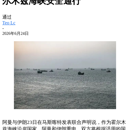
尔木兹海峡安全通行
通过
Teo Lc
-
2026年6月24日
阿曼与伊朗23日在马斯喀特发表联合声明说，作为霍尔木
兹海峡沿岸国家，阿曼和伊朗重申，双方将根据适用的国