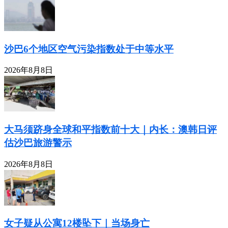
沙巴6个地区空气污染指数处于中等水平
2026年8月8日
大马须跻身全球和平指数前十大｜内长：澳韩日评
估沙巴旅游警示
2026年8月8日
女子疑从公寓12楼坠下｜当场身亡