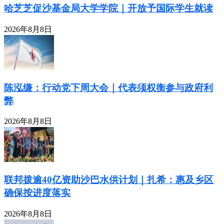
哈芝芝促沙基金局大学学院｜开放予国际学生就读
2026年8月8日
陈泓缣：行动党下周大会｜代表须权衡参与政府利
弊
2026年8月8日
联邦拨逾40亿资助沙巴水供计划｜扎希：惠及乡区
确保按进度落实
2026年8月8日