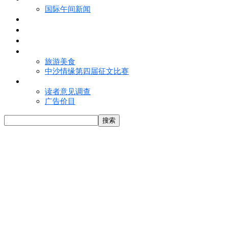
国际午间新闻
电子报
视频
特写
魅力亚洲
旅游美食
中沙情缘第四届征文比赛
联络我们
读者意见调查
广告价目