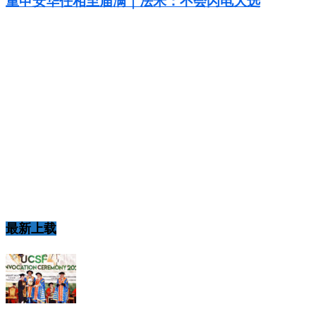
重申安华任相至届满｜法米：不会闪电大选
最新上载