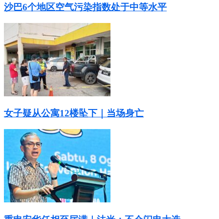
沙巴6个地区空气污染指数处于中等水平
女子疑从公寓12楼坠下｜当场身亡