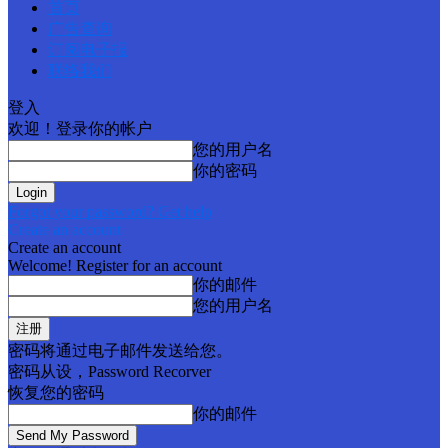
首页
广告查询
订阅电子报
联络我们
登入
欢迎！登录你的帐户
您的用户名
你的密码
Forgot your password? Get help
Create an account
Create an account
Welcome! Register for an account
你的邮件
您的用户名
密码将通过电子邮件发送给您。
密码从设，Password Recorver
恢复您的密码
你的邮件