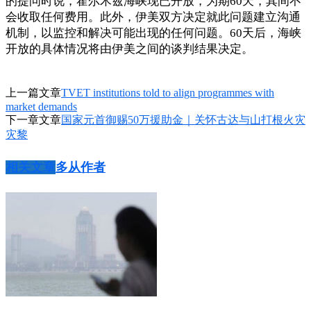
的提问时说，霍尔木兹海峡现已开放，为期60天，其间不
会收取任何费用。此外，伊美双方决定就此问题建立沟通
机制，以监控和解决可能出现的任何问题。60天后，海峡
开放的具体情况将由伊美之间的谈判结果决定。
上一篇文章
TVET institutions told to align programmes with
market demands
下一章文章
国家元首御赐50万援助金｜关怀古达与山打根火灾
灾黎
相关文章
多从作者