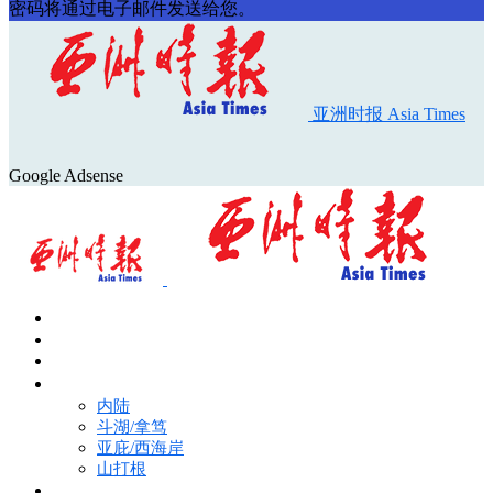
密码将通过电子邮件发送给您。
亚洲时报 Asia Times
Google Adsense
首页
Asia Times Pulse
马来西亚新闻
地区新闻
内陆
斗湖/拿笃
亚庇/西海岸
山打根
国际新闻