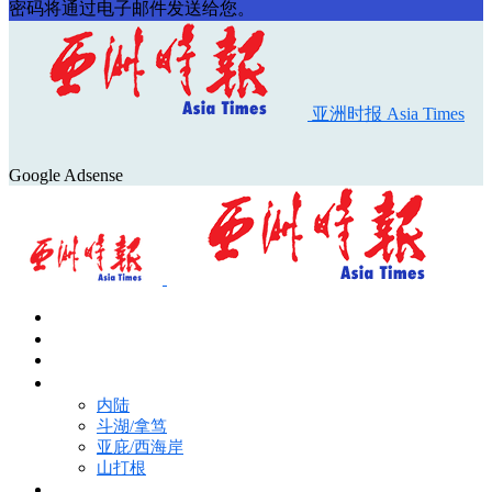
密码将通过电子邮件发送给您。
亚洲时报 Asia Times
Google Adsense
首页
Asia Times Pulse
马来西亚新闻
地区新闻
内陆
斗湖/拿笃
亚庇/西海岸
山打根
国际新闻