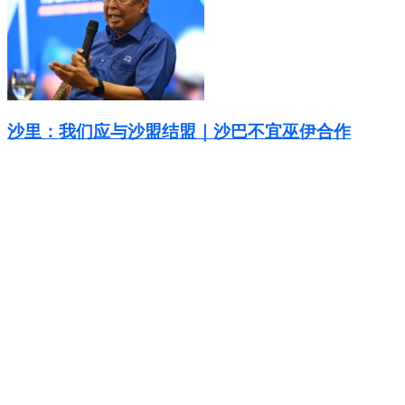
沙里：我们应与沙盟结盟｜沙巴不宜巫伊合作