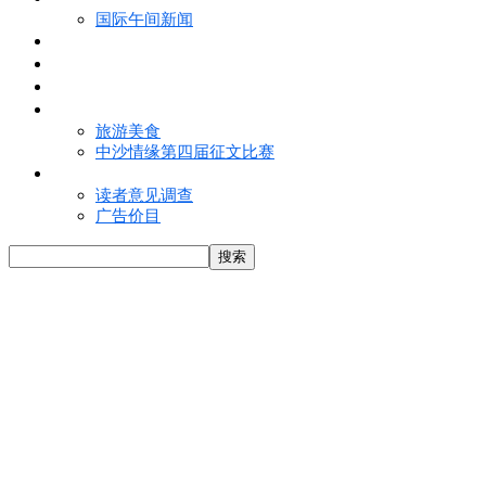
国际午间新闻
电子报
视频
特写
魅力亚洲
旅游美食
中沙情缘第四届征文比赛
联络我们
读者意见调查
广告价目