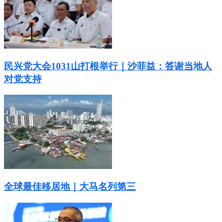
民兴党大会1031山打根举行｜沙菲益：答谢当地人
对党支持
全球最佳移居地｜大马名列第三