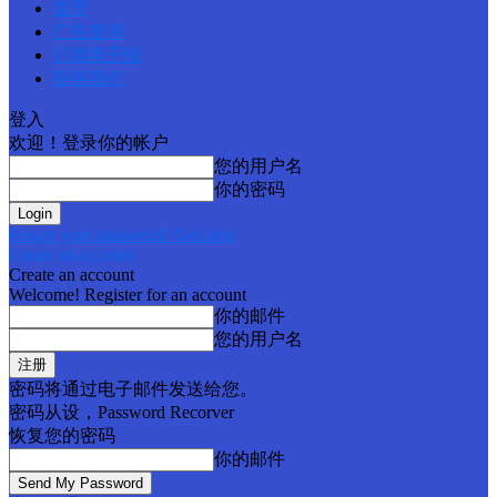
首页
广告查询
订阅电子报
联络我们
登入
欢迎！登录你的帐户
您的用户名
你的密码
Forgot your password? Get help
Create an account
Create an account
Welcome! Register for an account
你的邮件
您的用户名
密码将通过电子邮件发送给您。
密码从设，Password Recorver
恢复您的密码
你的邮件