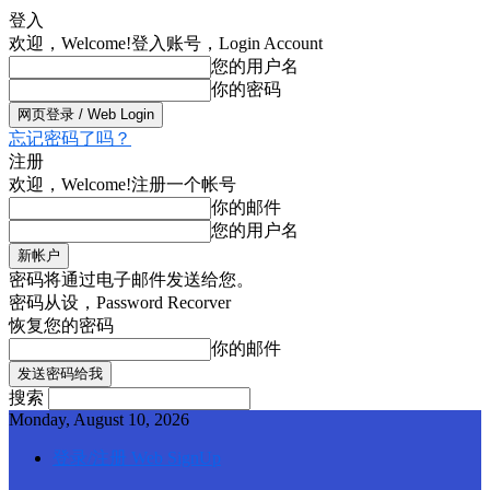
登入
欢迎，Welcome!
登入账号，Login Account
您的用户名
你的密码
忘记密码了吗？
注册
欢迎，Welcome!
注册一个帐号
你的邮件
您的用户名
密码将通过电子邮件发送给您。
密码从设，Password Recorver
恢复您的密码
你的邮件
搜索
Monday, August 10, 2026
登录/注册 Web SignUp