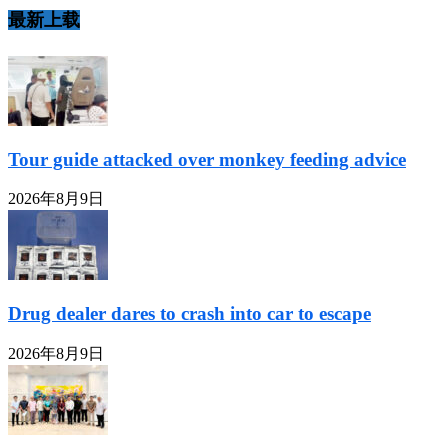
最新上载
Tour guide attacked over monkey feeding advice
2026年8月9日
Drug dealer dares to crash into car to escape
2026年8月9日