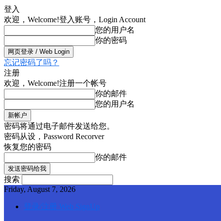
登入
欢迎，Welcome!
登入账号，Login Account
您的用户名
你的密码
忘记密码了吗？
注册
欢迎，Welcome!
注册一个帐号
你的邮件
您的用户名
密码将通过电子邮件发送给您。
密码从设，Password Recorver
恢复您的密码
你的邮件
搜索
Friday, August 7, 2026
登录/注册 Web SignUp