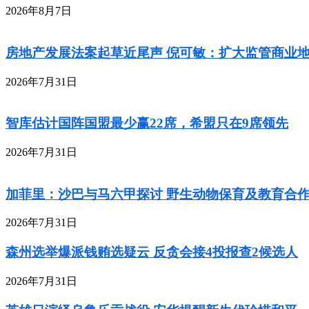
2026年8月7日
房地产发展法案起草近尾声 倪可敏：扩大监管商业
2026年7月31日
智库估计国阵国盟最少赢22席，希盟只在9席领先
2026年7月31日
加菲里：沙巴与马六甲探讨 野生动物保育及教育合
2026年7月31日
森州选举爆派钱贿选疑云 反贪会接4投报查2候选人
2026年7月31日