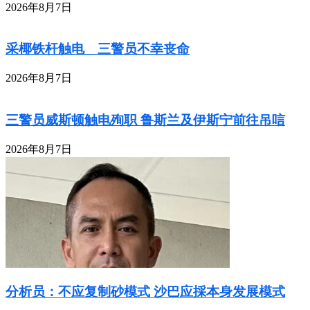
2026年8月7日
采椰铁杆触电 三警员不幸丧命
2026年8月7日
三警员威斯顿触电殉职 鲁斯兰及伊斯宁前往吊唁
2026年8月7日
分析员：不应复制砂模式 沙巴应採本身发展模式