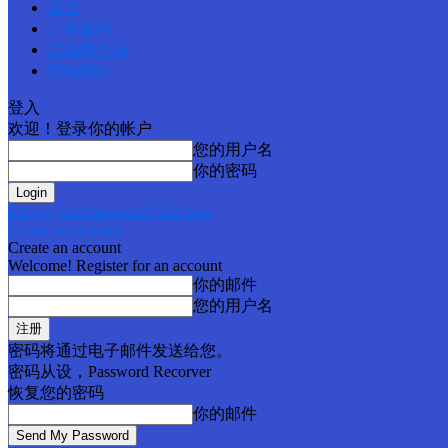
首页
广告查询
订阅电子报
联络我们
登入
欢迎！登录你的帐户
您的用户名
你的密码
Forgot your password? Get help
Create an account
Create an account
Welcome! Register for an account
你的邮件
您的用户名
密码将通过电子邮件发送给您。
密码从设，Password Recorver
恢复您的密码
你的邮件