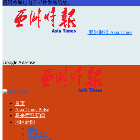
密码将通过电子邮件发送给您。
亚洲时报 Asia Times
Google Adsense
首页
Asia Times Pulse
马来西亚新闻
地区新闻
内陆
斗湖/拿笃