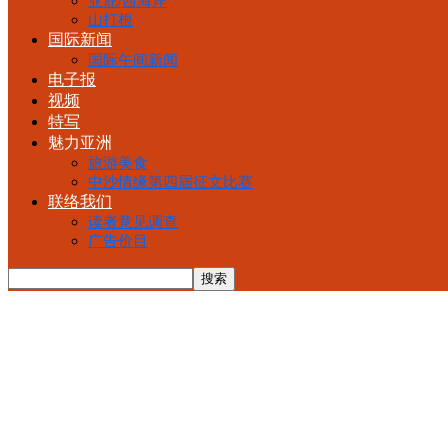
亚庇/西海岸
山打根
国际新闻
国际午间新闻
电子报
视频
特写
魅力亚洲
旅游美食
中沙情缘第四届征文比赛
联络我们
读者意见调查
广告价目