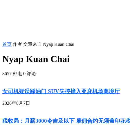
首页
作者
文章来自 Nyap Kuan Chai
Nyap Kuan Chai
8657 邮电
0 评论
女司机疑误踩油门 SUV失控撞入亚庇机场离境厅
2026年8月7日
税收局：月薪3000令吉及以下 雇佣合约无须盖印花