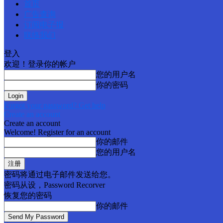
首页
广告查询
订阅电子报
联络我们
登入
欢迎！登录你的帐户
您的用户名
你的密码
Forgot your password? Get help
Create an account
Create an account
Welcome! Register for an account
你的邮件
您的用户名
密码将通过电子邮件发送给您。
密码从设，Password Recorver
恢复您的密码
你的邮件