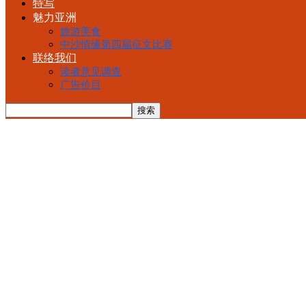
特写
魅力亚洲
旅游美食
中沙情缘第四届征文比赛
联络我们
读者意见调查
广告价目