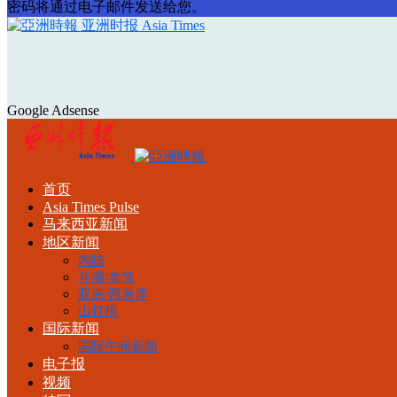
密码将通过电子邮件发送给您。
亚洲时报 Asia Times
Google Adsense
首页
Asia Times Pulse
马来西亚新闻
地区新闻
内陆
斗湖/拿笃
亚庇/西海岸
山打根
国际新闻
国际午间新闻
电子报
视频