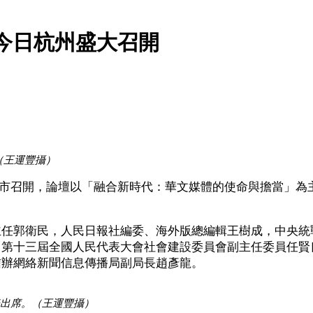
今日杭州盛大召開
（王運豐攝）
州市召開，論壇以「融合新時代：華文媒體的使命與擔當」為主
主任郭衛民，人民日報社編委、海外版總編輯王樹成，中央統
、第十三屆全國人民代表大會社會建設委員會副主任委員任賢
信辦網絡新聞信息傳播局副局長趙彥龍。
表出席。（王運豐攝）