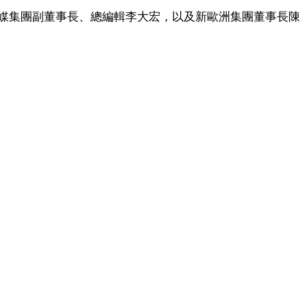
媒集團副董事長、總編輯李大宏，以及新歐洲集團董事長陳