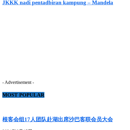
JKKK nadi pentadbiran kampung – Mandela
- Advertisement -
MOST POPULAR
根客会组17人团队赴湖出席沙巴客联会员大会