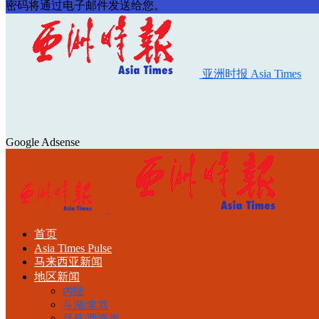
密码将通过电子邮件发送给您。
亚洲时报 Asia Times
Google Adsense
首页
Asia Times Pulse
马来西亚新闻
地区新闻
内陆
斗湖/拿笃
亚庇/西海岸