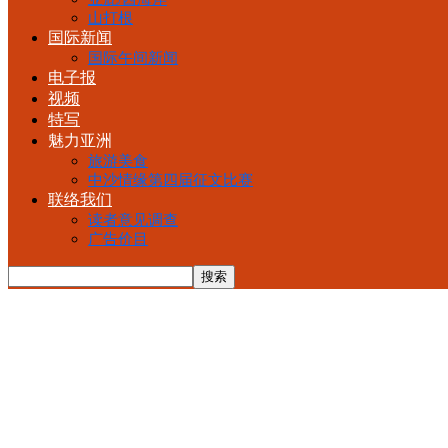
山打根
国际新闻
国际午间新闻
电子报
视频
特写
魅力亚洲
旅游美食
中沙情缘第四届征文比赛
联络我们
读者意见调查
广告价目