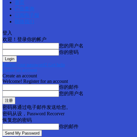
首页
广告查询
订阅电子报
联络我们
登入
欢迎！登录你的帐户
您的用户名
你的密码
Forgot your password? Get help
Create an account
Create an account
Welcome! Register for an account
你的邮件
您的用户名
密码将通过电子邮件发送给您。
密码从设，Password Recorver
恢复您的密码
你的邮件