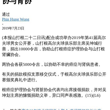
协与肾协
通过
Phin Hung Wong
-
2019年7月23日
(本报山打根二十二日讯)配合成功举办2019年第41届高尔
夫球男女公开赛，山打根高尔夫球俱乐部主席吴坤城行
善，捐出10000令吉，协助山打根癌症护理协会与山打根
肾臟协会。
两协会各获5000令吉，以协助不幸的癌症与肾病患者。
有关的捐款模拟支票移交仪式，于根高尔夫球俱乐部公开
赛颁奖典礼中进行。
根癌症护理协会与肾脏协会代表均出席接领捐款，并对吴
坤划主席的慷慨捐助义举，异口同声表感激。(15)(L6)