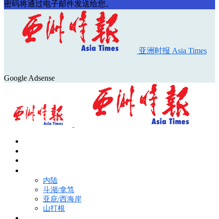
密码将通过电子邮件发送给您。
亚洲时报 Asia Times
Google Adsense
首页
Asia Times Pulse
马来西亚新闻
地区新闻
内陆
斗湖/拿笃
亚庇/西海岸
山打根
国际新闻