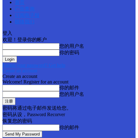
首页
广告查询
订阅电子报
联络我们
登入
欢迎！登录你的帐户
您的用户名
你的密码
Forgot your password? Get help
Create an account
Create an account
Welcome! Register for an account
你的邮件
您的用户名
密码将通过电子邮件发送给您。
密码从设，Password Recorver
恢复您的密码
你的邮件