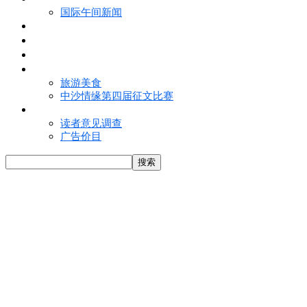
国际午间新闻
电子报
视频
特写
魅力亚洲
旅游美食
中沙情缘第四届征文比赛
联络我们
读者意见调查
广告价目