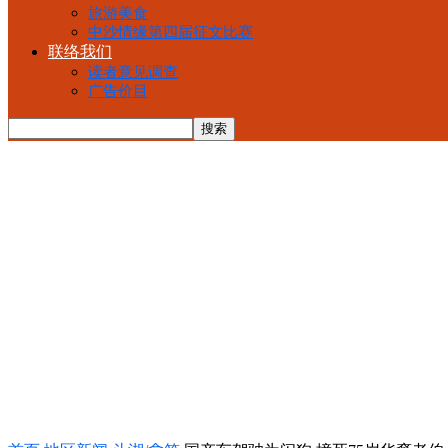
旅游美食
中沙情缘第四届征文比赛
联络我们
读者意见调查
广告价目