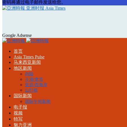
密码将通过电子邮件发送给您。
亚洲时报 Asia Times
Google Adsense
首页
Asia Times Pulse
马来西亚新闻
地区新闻
内陆
斗湖/拿笃
亚庇/西海岸
山打根
国际新闻
国际午间新闻
电子报
视频
特写
魅力亚洲