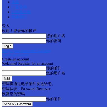
首页
广告查询
订阅电子报
联络我们
登入
欢迎！登录你的帐户
您的用户名
你的密码
Forgot your password? Get help
Create an account
Create an account
Welcome! Register for an account
你的邮件
您的用户名
密码将通过电子邮件发送给您。
密码从设，Password Recorver
恢复您的密码
你的邮件