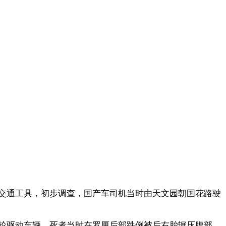
交通工具，初步调查，国产车司机当时由天文园朝国花路驶
轮驱动车辆，死者当时在罗厘后部跌倒被后右胎辗压腹部，