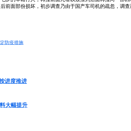
事后前面部份损坏，初步调查乃由于国产车司机的疏忽，调查
规定防疫措施
按进度推进
率料大幅提升