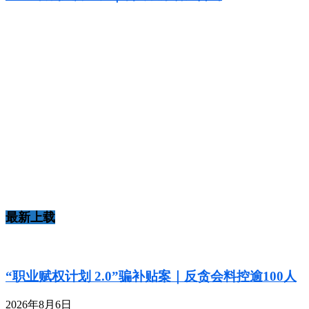
最新上载
“职业赋权计划 2.0”骗补贴案｜反贪会料控逾100人
2026年8月6日