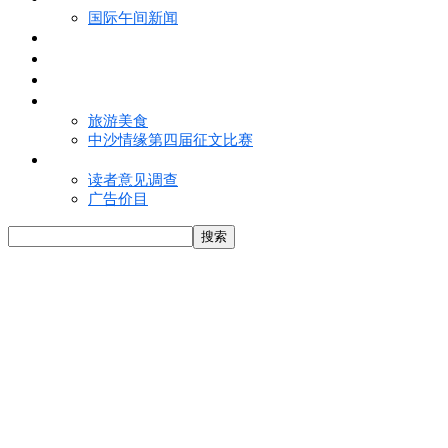
国际午间新闻
电子报
视频
特写
魅力亚洲
旅游美食
中沙情缘第四届征文比赛
联络我们
读者意见调查
广告价目