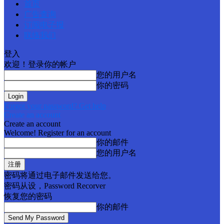
首页
广告查询
订阅电子报
联络我们
登入
欢迎！登录你的帐户
您的用户名
你的密码
Forgot your password? Get help
Create an account
Create an account
Welcome! Register for an account
你的邮件
您的用户名
密码将通过电子邮件发送给您。
密码从设，Password Recorver
恢复您的密码
你的邮件