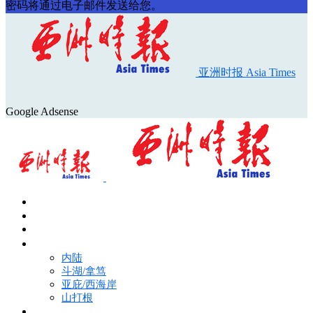
密码将通过电子邮件发送给您。
亚洲时报 Asia Times
Google Adsense
首页
Asia Times Pulse
马来西亚新闻
地区新闻
内陆
斗湖/拿笃
亚庇/西海岸
山打根
国际新闻