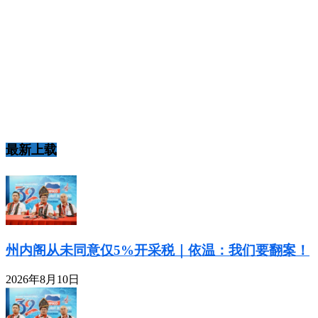
最新上载
州内阁从未同意仅5%开采税｜依温：我们要翻案！
2026年8月10日