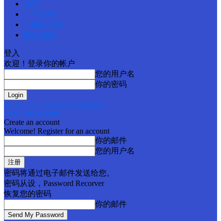
首页
广告查询
订阅电子报
联络我们
登入
欢迎！登录你的帐户
您的用户名
你的密码
Forgot your password? Get help
Create an account
Create an account
Welcome! Register for an account
你的邮件
您的用户名
密码将通过电子邮件发送给您。
密码从设，Password Recorver
恢复您的密码
你的邮件