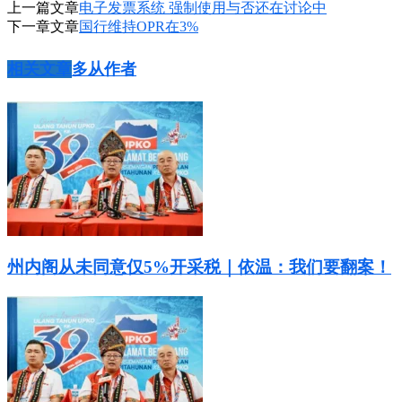
上一篇文章
电子发票系统 强制使用与否还在讨论中
下一章文章
国行维持OPR在3%
相关文章
多从作者
州内阁从未同意仅5%开采税｜依温：我们要翻案！