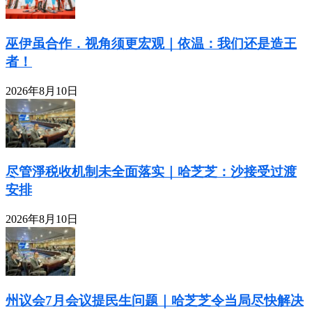
巫伊虽合作．视角须更宏观｜依温：我们还是造王
者！
2026年8月10日
尽管淨税收机制未全面落实｜哈芝芝：沙接受过渡
安排
2026年8月10日
州议会7月会议提民生问题｜哈芝芝令当局尽快解决