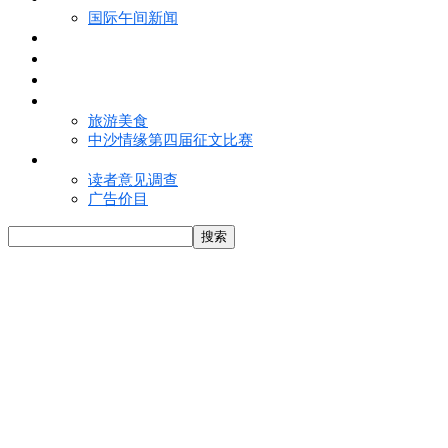
国际午间新闻
电子报
视频
特写
魅力亚洲
旅游美食
中沙情缘第四届征文比赛
联络我们
读者意见调查
广告价目