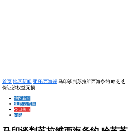
首页
地区新闻
亚庇/西海岸
马印谈判苏拉维西海条约 哈芝芝
保证沙权益无损
地区新闻
亚庇/西海岸
今日焦点
内陆
马印谈判苏拉维西海条约 哈芝芝