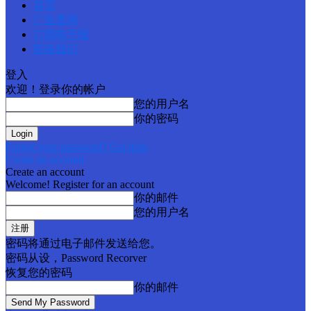
首页
广告查询
订阅电子报
联络我们
登入
欢迎！登录你的帐户
您的用户名
你的密码
Forgot your password? Get help
Create an account
Create an account
Welcome! Register for an account
你的邮件
您的用户名
密码将通过电子邮件发送给您。
密码从设，Password Recorver
恢复您的密码
你的邮件