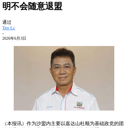
明不会随意退盟
通过
Teo Lc
-
2026年6月3日
（本报讯）作为沙盟内主要以嘉达山杜顺为基础政党的团