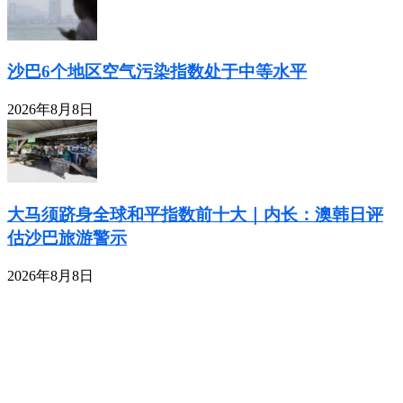
沙巴6个地区空气污染指数处于中等水平
2026年8月8日
大马须跻身全球和平指数前十大｜内长：澳韩日评
估沙巴旅游警示
2026年8月8日