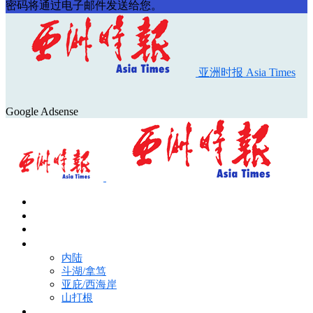
密码将通过电子邮件发送给您。
亚洲时报 Asia Times
Google Adsense
首页
Asia Times Pulse
马来西亚新闻
地区新闻
内陆
斗湖/拿笃
亚庇/西海岸
山打根
国际新闻