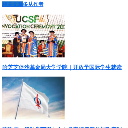
相关文章
多从作者
哈芝芝促沙基金局大学学院｜开放予国际学生就读