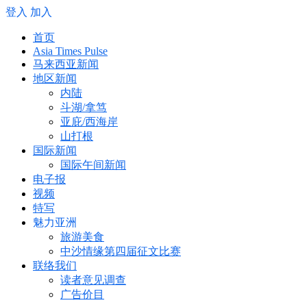
登入
加入
首页
Asia Times Pulse
马来西亚新闻
地区新闻
内陆
斗湖/拿笃
亚庇/西海岸
山打根
国际新闻
国际午间新闻
电子报
视频
特写
魅力亚洲
旅游美食
中沙情缘第四届征文比赛
联络我们
读者意见调查
广告价目