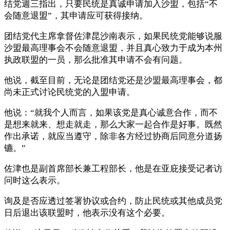
结党週三指出，只要民统是真诚申请加入沙盟，包括“不
会随意退盟”，其申请应可获得接纳。
团结党代主席拿督佐津昆沙南表示，如果民统党能够说服
沙盟最高理事会不会随意退盟，并且真心致力于成为本州
执政联盟的一员，那么批准其申请不会有问题。
他说，截至目前，无论是团结党还是沙盟最高理事会，都
尚未正式讨论民统党的入盟申请。
他说：“就我个人而言，如果该党是真心诚意合作，而不
是想来就来、想走就走，那么大家一起合作是好事。既然
作出承诺，就应当遵守，除非各方经过协商后同意分道扬
镳。”
佐津也是副首席部长兼工程部长，他是在亚庇接受记者访
问时这么表示。
询及是否应透过签署协议或合约，防止民统或其他成员党
日后退出该联盟时，他表示没有这个必要。