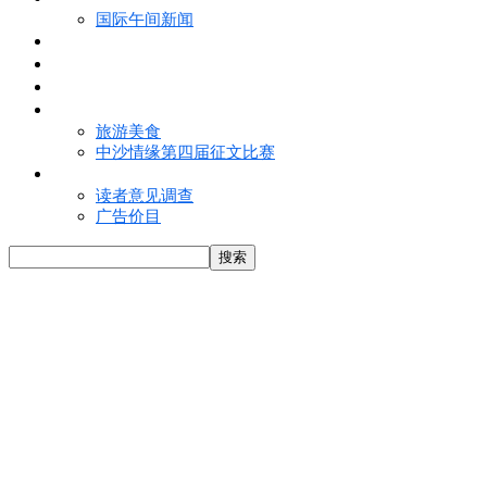
国际午间新闻
电子报
视频
特写
魅力亚洲
旅游美食
中沙情缘第四届征文比赛
联络我们
读者意见调查
广告价目