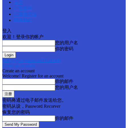
首页
广告查询
订阅电子报
联络我们
登入
欢迎！登录你的帐户
您的用户名
你的密码
Forgot your password? Get help
Create an account
Create an account
Welcome! Register for an account
你的邮件
您的用户名
密码将通过电子邮件发送给您。
密码从设，Password Recorver
恢复您的密码
你的邮件