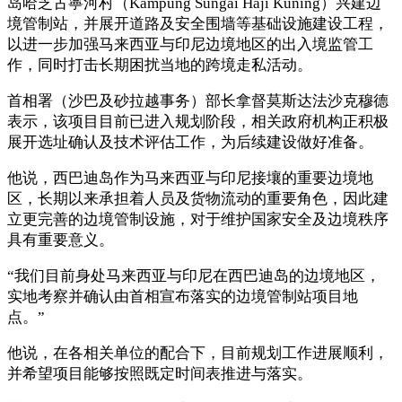
岛哈芝古寧河村（Kampung Sungai Haji Kuning）兴建边
境管制站，并展开道路及安全围墙等基础设施建设工程，
以进一步加强马来西亚与印尼边境地区的出入境监管工
作，同时打击长期困扰当地的跨境走私活动。
首相署（沙巴及砂拉越事务）部长拿督莫斯达法沙克穆德
表示，该项目目前已进入规划阶段，相关政府机构正积极
展开选址确认及技术评估工作，为后续建设做好准备。
他说，西巴迪岛作为马来西亚与印尼接壤的重要边境地
区，长期以来承担着人员及货物流动的重要角色，因此建
立更完善的边境管制设施，对于维护国家安全及边境秩序
具有重要意义。
“我们目前身处马来西亚与印尼在西巴迪岛的边境地区，
实地考察并确认由首相宣布落实的边境管制站项目地
点。”
他说，在各相关单位的配合下，目前规划工作进展顺利，
并希望项目能够按照既定时间表推进与落实。