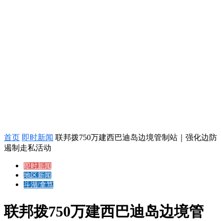
首页
即时新闻
联邦拨750万建西巴迪岛边境管制站｜强化边防
遏制走私活动
即时新闻
地区新闻
斗湖/拿笃
联邦拨750万建西巴迪岛边境管