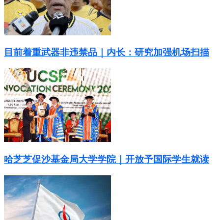
目前着重武器非违禁品｜内长：研究加强机场扫描
哈芝芝促沙基金局大学学院｜开放予国际学生就读