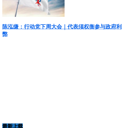
陈泓缣：行动党下周大会｜代表须权衡参与政府利
弊
最新上载