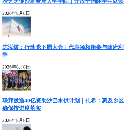
哈芝芝促沙基金局大学学院｜开放予国际学生就读
2026年8月8日
陈泓缣：行动党下周大会｜代表须权衡参与政府利
弊
2026年8月8日
联邦拨逾40亿资助沙巴水供计划｜扎希：惠及乡区
确保按进度落实
2026年8月8日