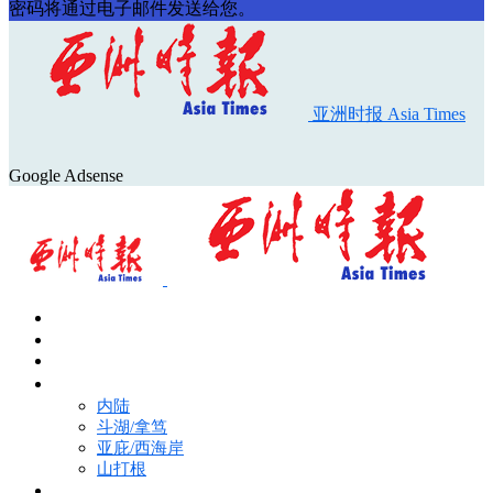
密码将通过电子邮件发送给您。
亚洲时报 Asia Times
Google Adsense
首页
Asia Times Pulse
马来西亚新闻
地区新闻
内陆
斗湖/拿笃
亚庇/西海岸
山打根
国际新闻