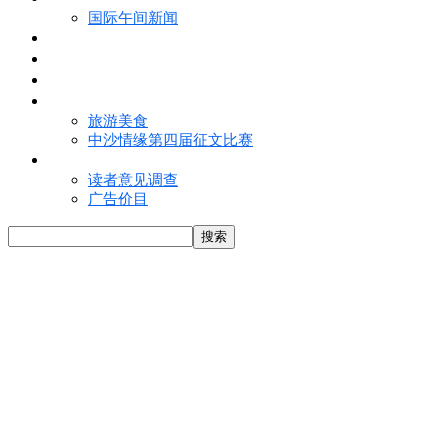
国际午间新闻
电子报
视频
特写
魅力亚洲
旅游美食
中沙情缘第四届征文比赛
联络我们
读者意见调查
广告价目