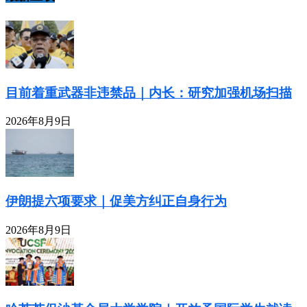
目前着重武器非违禁品｜内长：研究加强机场扫描
2026年8月9日
伊朗提六项要求｜促美方纠正自身行为
2026年8月9日