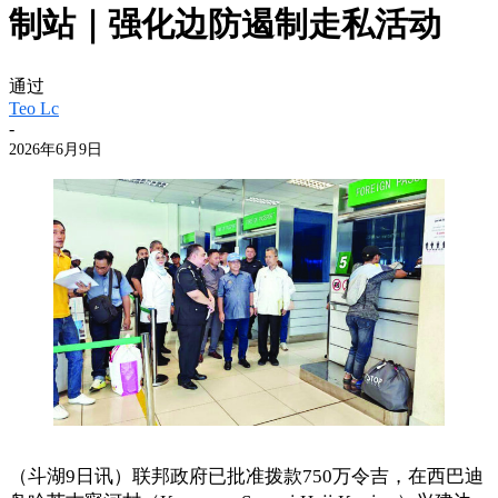
制站｜强化边防遏制走私活动
通过
Teo Lc
-
2026年6月9日
（斗湖9日讯）联邦政府已批准拨款750万令吉，在西巴迪