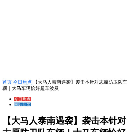
首页
今日焦点
【大马人泰南遇袭】袭击本针对志愿防卫队车
辆｜大马车辆恰好超车波及
今日焦点
国际新闻
【大马人泰南遇袭】袭击本针对