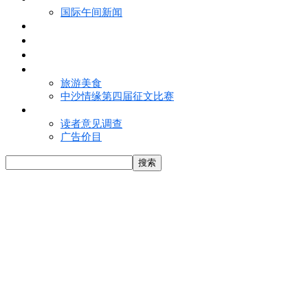
国际午间新闻
电子报
视频
特写
魅力亚洲
旅游美食
中沙情缘第四届征文比赛
联络我们
读者意见调查
广告价目