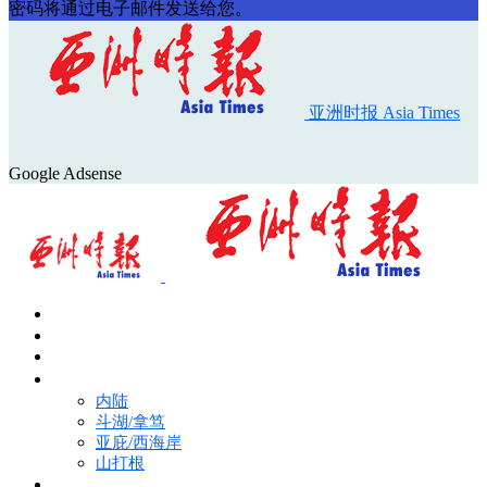
密码将通过电子邮件发送给您。
亚洲时报 Asia Times
Google Adsense
首页
Asia Times Pulse
马来西亚新闻
地区新闻
内陆
斗湖/拿笃
亚庇/西海岸
山打根
国际新闻