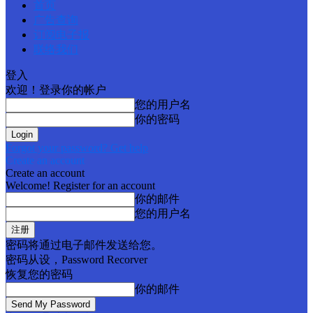
首页
广告查询
订阅电子报
联络我们
登入
欢迎！登录你的帐户
您的用户名
你的密码
Forgot your password? Get help
Create an account
Create an account
Welcome! Register for an account
你的邮件
您的用户名
密码将通过电子邮件发送给您。
密码从设，Password Recorver
恢复您的密码
你的邮件