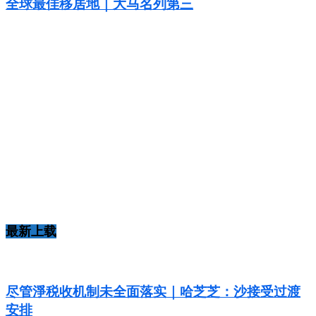
全球最佳移居地｜大马名列第三
最新上载
尽管淨税收机制未全面落实｜哈芝芝：沙接受过渡
安排