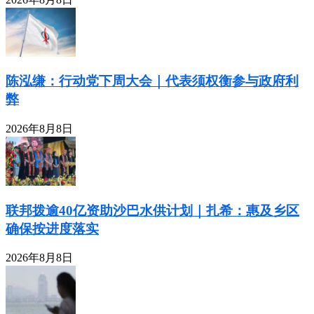
陈泓缣：行动党下周大会｜代表须权衡参与政府利
弊
2026年8月8日
联邦拨逾40亿资助沙巴水供计划｜扎希：惠及乡区
确保按进度落实
2026年8月8日