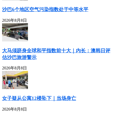
沙巴6个地区空气污染指数处于中等水平
2026年8月8日
大马须跻身全球和平指数前十大｜内长：澳韩日评
估沙巴旅游警示
2026年8月8日
女子疑从公寓12楼坠下｜当场身亡
2026年8月8日