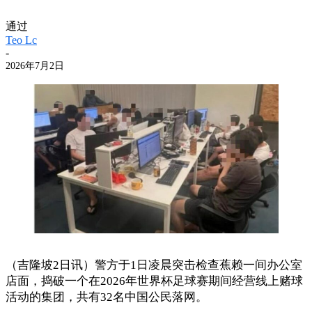
通过
Teo Lc
-
2026年7月2日
（吉隆坡2日讯）警方于1日凌晨突击检查蕉赖一间办公室
店面，捣破一个在2026年世界杯足球赛期间经营线上赌球
活动的集团，共有32名中国公民落网。