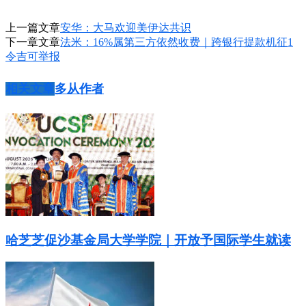
上一篇文章
安华：大马欢迎美伊达共识
下一章文章
法米：16%属第三方依然收费｜跨银行提款机征1
令吉可举报
相关文章
多从作者
哈芝芝促沙基金局大学学院｜开放予国际学生就读