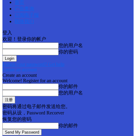
首页
广告查询
订阅电子报
联络我们
登入
欢迎！登录你的帐户
您的用户名
你的密码
Forgot your password? Get help
Create an account
Create an account
Welcome! Register for an account
你的邮件
您的用户名
密码将通过电子邮件发送给您。
密码从设，Password Recorver
恢复您的密码
你的邮件