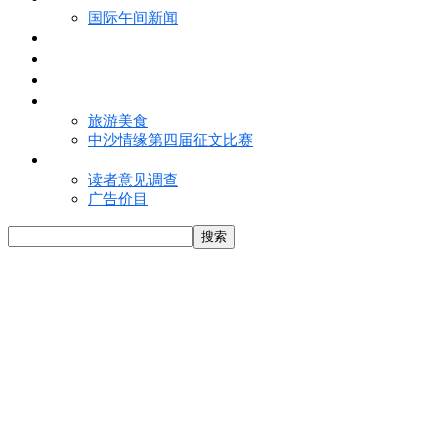
国际午间新闻
电子报
视频
特写
魅力亚洲
旅游美食
中沙情缘第四届征文比赛
联络我们
读者意见调查
广告价目