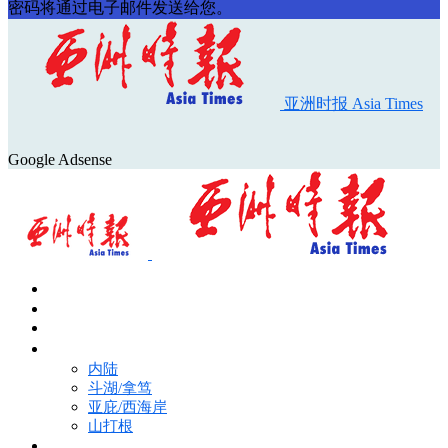
密码将通过电子邮件发送给您。
亚洲时报 Asia Times
Google Adsense
首页
Asia Times Pulse
马来西亚新闻
地区新闻
内陆
斗湖/拿笃
亚庇/西海岸
山打根
国际新闻