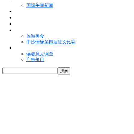
国际午间新闻
电子报
视频
特写
魅力亚洲
旅游美食
中沙情缘第四届征文比赛
联络我们
读者意见调查
广告价目