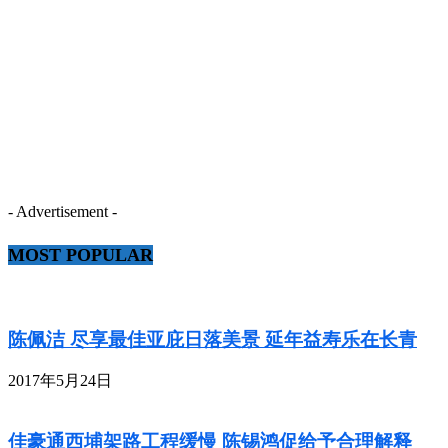
- Advertisement -
MOST POPULAR
陈佩洁 尽享最佳亚庇日落美景 延年益寿乐在长青
2017年5月24日
佳豪通西埔架路工程缓慢 陈锡鸿促给予合理解释