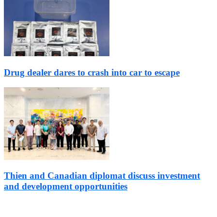
Drug dealer dares to crash into car to escape
Thien and Canadian diplomat discuss investment
and development opportunities