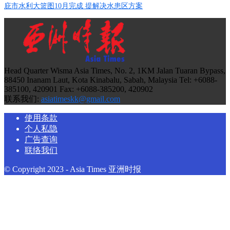
庇市水利大篮图10月完成 提解决水患区方案
Head Quarter Wisma Asia Times, No. 2, 1KM Jalan Tuaran Bypass,
88450 Inanam Laut, Kota Kinabalu, Sabah, Malaysia Tel: +6088-
385100, 420901 Fax: +6088-385200, 420902
联系我们:
asiatimeskk@gmail.com
使用条款
个人私隐
广告查询
联络我们
© Copyright 2023 - Asia Times 亚洲时报