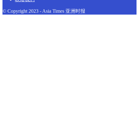
© Copyright 2023 - Asia Times 亚洲时报