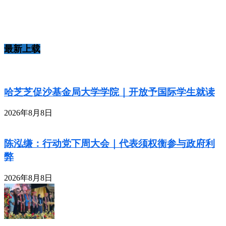
最新上载
哈芝芝促沙基金局大学学院｜开放予国际学生就读
2026年8月8日
陈泓缣：行动党下周大会｜代表须权衡参与政府利
弊
2026年8月8日