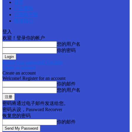
首页
广告查询
订阅电子报
联络我们
登入
欢迎！登录你的帐户
您的用户名
你的密码
Forgot your password? Get help
Create an account
Create an account
Welcome! Register for an account
你的邮件
您的用户名
密码将通过电子邮件发送给您。
密码从设，Password Recorver
恢复您的密码
你的邮件