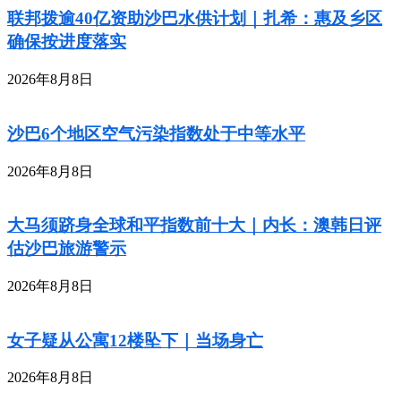
联邦拨逾40亿资助沙巴水供计划｜扎希：惠及乡区
确保按进度落实
2026年8月8日
沙巴6个地区空气污染指数处于中等水平
2026年8月8日
大马须跻身全球和平指数前十大｜内长：澳韩日评
估沙巴旅游警示
2026年8月8日
女子疑从公寓12楼坠下｜当场身亡
2026年8月8日