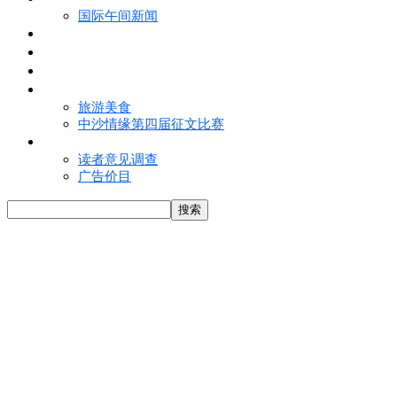
国际午间新闻
电子报
视频
特写
魅力亚洲
旅游美食
中沙情缘第四届征文比赛
联络我们
读者意见调查
广告价目