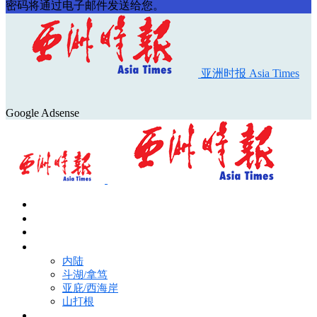
密码将通过电子邮件发送给您。
亚洲时报 Asia Times
Google Adsense
首页
Asia Times Pulse
马来西亚新闻
地区新闻
内陆
斗湖/拿笃
亚庇/西海岸
山打根
国际新闻