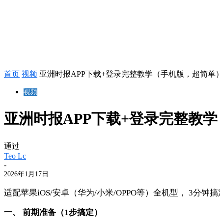
首页
视频
亚洲时报APP下载+登录完整教学（手机版，超简单
视频
亚洲时报APP下载+登录完整教
通过
Teo Lc
-
2026年1月17日
适配苹果iOS/安卓（华为/小米/OPPO等）全机型， 3分
一、 前期准备（1步搞定）