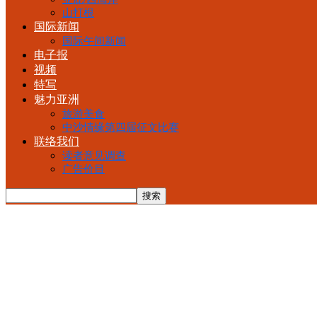
山打根
国际新闻
国际午间新闻
电子报
视频
特写
魅力亚洲
旅游美食
中沙情缘第四届征文比赛
联络我们
读者意见调查
广告价目