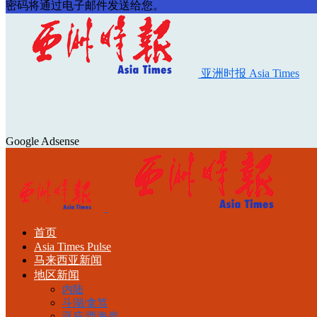
密码将通过电子邮件发送给您。
亚洲时报 Asia Times
Google Adsense
首页
Asia Times Pulse
马来西亚新闻
地区新闻
内陆
斗湖/拿笃
亚庇/西海岸