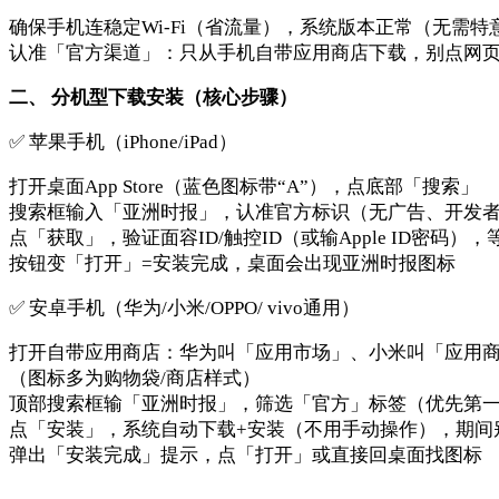
确保手机连稳定Wi-Fi（省流量），系统版本正常（无需特
认准「官方渠道」：只从手机自带应用商店下载，别点网页
二、 分机型下载安装（核心步骤）
✅ 苹果手机（iPhone/iPad）
打开桌面App Store（蓝色图标带“A”），点底部「搜索」
搜索框输入「亚洲时报」，认准官方标识（无广告、开发
点「获取」，验证面容ID/触控ID（或输Apple ID密码
按钮变「打开」=安装完成，桌面会出现亚洲时报图标
✅ 安卓手机（华为/小米/OPPO/ vivo通用）
打开自带应用商店：华为叫「应用市场」、小米叫「应用商
（图标多为购物袋/商店样式）
顶部搜索框输「亚洲时报」，筛选「官方」标签（优先第
点「安装」，系统自动下载+安装（不用手动操作），期间
弹出「安装完成」提示，点「打开」或直接回桌面找图标