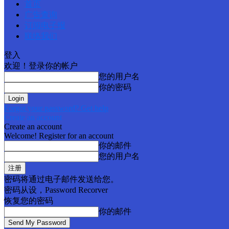
首页
广告查询
订阅电子报
联络我们
登入
欢迎！登录你的帐户
您的用户名
你的密码
Forgot your password? Get help
Create an account
Create an account
Welcome! Register for an account
你的邮件
您的用户名
密码将通过电子邮件发送给您。
密码从设，Password Recorver
恢复您的密码
你的邮件