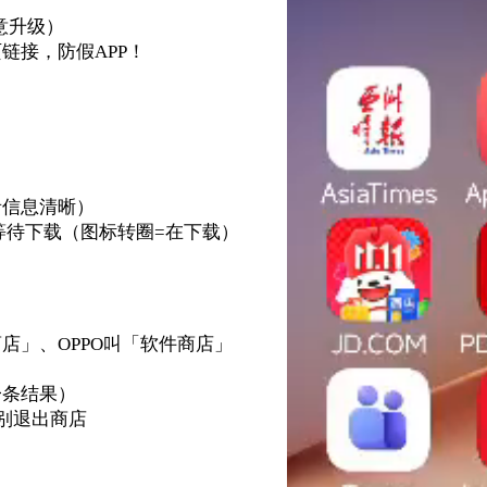
意升级）
链接，防假APP！
者信息清晰）
），等待下载（图标转圈=在下载）
店」、OPPO叫「软件商店」
一条结果）
别退出商店