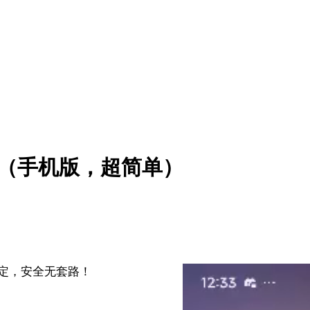
）
学（手机版，超简单）
钟搞定，安全无套路！