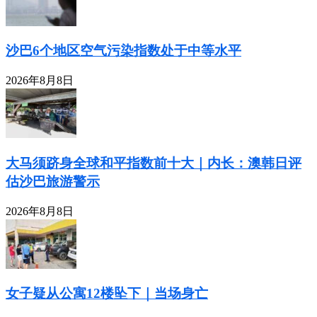
沙巴6个地区空气污染指数处于中等水平
2026年8月8日
大马须跻身全球和平指数前十大｜内长：澳韩日评
估沙巴旅游警示
2026年8月8日
女子疑从公寓12楼坠下｜当场身亡