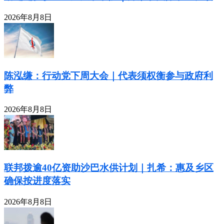
2026年8月8日
陈泓缣：行动党下周大会｜代表须权衡参与政府利
弊
2026年8月8日
联邦拨逾40亿资助沙巴水供计划｜扎希：惠及乡区
确保按进度落实
2026年8月8日