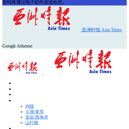
密码将通过电子邮件发送给您。
亚洲时报 Asia Times
Google Adsense
首页
Asia Times Pulse
马来西亚新闻
地区新闻
内陆
斗湖/拿笃
亚庇/西海岸
山打根
国际新闻