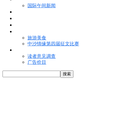
国际午间新闻
电子报
视频
特写
魅力亚洲
旅游美食
中沙情缘第四届征文比赛
联络我们
读者意见调查
广告价目