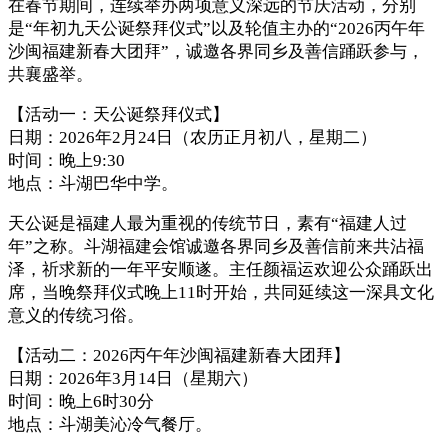
在春节期间，连续举办两项意义深远的节庆活动，分别
是“年初九天公诞祭拜仪式”以及轮值主办的“2026丙午年
沙闽福建新春大团拜”，诚邀各界同乡及善信踊跃参与，
共襄盛举。
【活动一：天公诞祭拜仪式】
日期：2026年2月24日（农历正月初八，星期二）
时间：晚上9:30
地点：斗湖巴华中学。
天公诞是福建人最为重视的传统节日，素有“福建人过
年”之称。斗湖福建会馆诚邀各界同乡及善信前来共沾福
泽，祈求新的一年平安顺遂。主任颜福运欢迎公众踊跃出
席，当晚祭拜仪式晚上11时开始，共同延续这一深具文化
意义的传统习俗。
【活动二：2026丙午年沙闽福建新春大团拜】
日期：2026年3月14日（星期六）
时间：晚上6时30分
地点：斗湖美沁冷气餐厅。