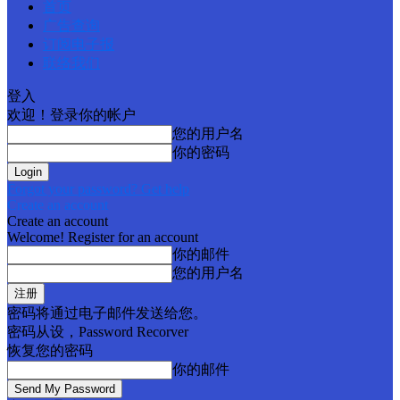
首页
广告查询
订阅电子报
联络我们
登入
欢迎！登录你的帐户
您的用户名
你的密码
Forgot your password? Get help
Create an account
Create an account
Welcome! Register for an account
你的邮件
您的用户名
密码将通过电子邮件发送给您。
密码从设，Password Recorver
恢复您的密码
你的邮件