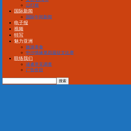
山打根
国际新闻
国际午间新闻
电子报
视频
特写
魅力亚洲
旅游美食
中沙情缘第四届征文比赛
联络我们
读者意见调查
广告价目