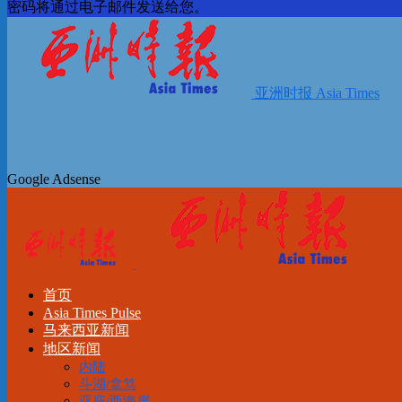
密码将通过电子邮件发送给您。
亚洲时报 Asia Times
Google Adsense
首页
Asia Times Pulse
马来西亚新闻
地区新闻
内陆
斗湖/拿笃
亚庇/西海岸