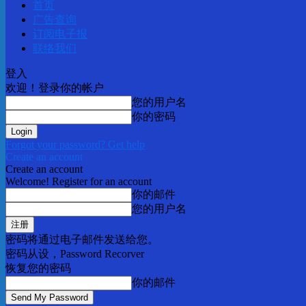
首页
广告查询
订阅电子报
联络我们
登入
欢迎！登录你的帐户
您的用户名
你的密码
Forgot your password? Get help
Create an account
Create an account
Welcome! Register for an account
你的邮件
您的用户名
密码将通过电子邮件发送给您。
密码从设，Password Recorver
恢复您的密码
你的邮件