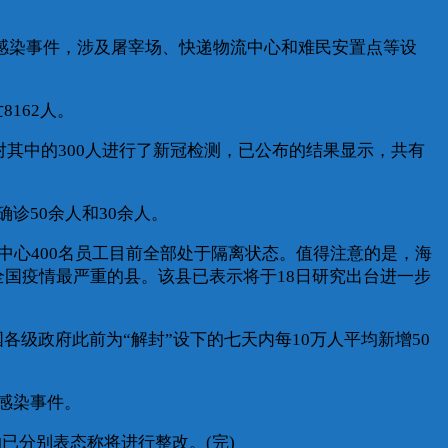
集感染事件，涉及屠宰场、快递物流中心和难民安置点等设
8162人。
其中的300人进行了新冠检测，已公布的结果显示，共有
50余人和30余人。
中心400名员工目前全部处于隔离状态。值得注意的是，海
国疫情最严重的县。该县已表示将于18日研究出台进一步
级政府此前为“解封”设下的七天内每10万人平均新增50
感染事件。
分别表态称将进行整改。(完)