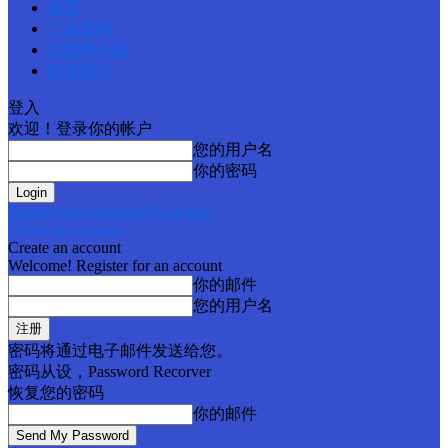
首页
广告查询
订阅电子报
联络我们
登入
欢迎！登录你的帐户
您的用户名
你的密码
Forgot your password? Get help
Create an account
Create an account
Welcome! Register for an account
你的邮件
您的用户名
密码将通过电子邮件发送给您。
密码从设，Password Recorver
恢复您的密码
你的邮件