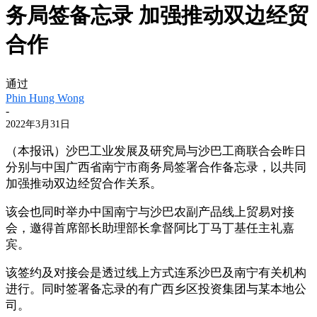
务局签备忘录 加强推动双边经贸
合作
通过
Phin Hung Wong
-
2022年3月31日
（本报讯）沙巴工业发展及研究局与沙巴工商联合会昨日
分别与中国广西省南宁市商务局签署合作备忘录，以共同
加强推动双边经贸合作关系。
该会也同时举办中国南宁与沙巴农副产品线上贸易对接
会，邀得首席部长助理部长拿督阿比丁马丁基任主礼嘉
宾。
该签约及对接会是透过线上方式连系沙巴及南宁有关机构
进行。同时签署备忘录的有广西乡区投资集团与某本地公
司。