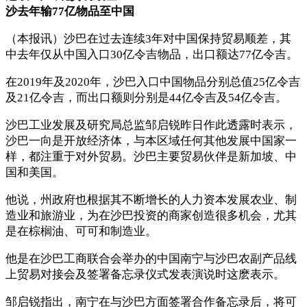
沙去年输77亿物品至中国
（本报讯）沙巴在过去连续3年对中国保持贸易顺差，其
中去年仅从中国入口30亿令吉物品，出口额达77亿令吉。
在2019年及2020年，沙巴入口中国物品分别总值25亿令吉
及21亿令吉，而出口额则分别是44亿令吉及54亿令吉。
沙巴工业发展及研究局总监邹启锐昨日作此透露时表示，
沙巴一向是开放经济体，与本区域任何其他发展中国家一
样，都注重于对外贸易。沙巴主要贸易伙伴是新加坡、中
国和美国。
他说，州政府也根据其不断增长的人力资本发展农业、制
造业和旅游业，为在沙巴投资的商家创造很多机会，尤其
是在棕榈油、可可和制造业。
他是在沙巴工商联合会举办的中国南宁与沙巴农副产品线
上贸易对接会及签署备忘录仪式发表演说时这麽表示。
邹启锐指出，南宁在与沙巴方面签署合作备忘录后，将可