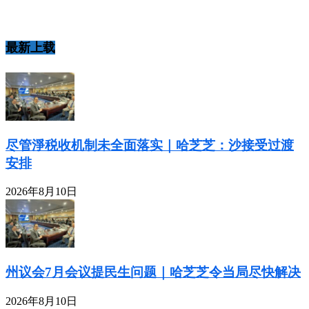
最新上载
尽管淨税收机制未全面落实｜哈芝芝：沙接受过渡
安排
2026年8月10日
州议会7月会议提民生问题｜哈芝芝令当局尽快解决
2026年8月10日