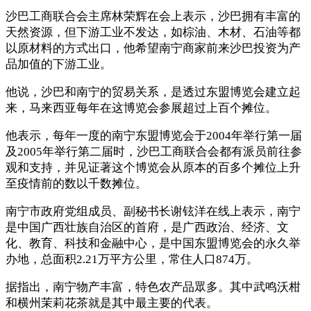
沙巴工商联合会主席林荣辉在会上表示，沙巴拥有丰富的
天然资源，但下游工业不发达，如棕油、木材、石油等都
以原材料的方式出口，他希望南宁商家前来沙巴投资为产
品加值的下游工业。
他说，沙巴和南宁的贸易关系，是透过东盟博览会建立起
来，马来西亚每年在这博览会参展超过上百个摊位。
他表示，每年一度的南宁东盟博览会于2004年举行第一届
及2005年举行第二届时，沙巴工商联合会都有派员前往参
观和支持，并见证著这个博览会从原本的百多个摊位上升
至疫情前的数以千数摊位。
南宁市政府党组成员、副秘书长谢铉洋在线上表示，南宁
是中国广西壮族自治区的首府，是广西政治、经济、文
化、教育、科技和金融中心，是中国东盟博览会的永久举
办地，总面积2.21万平方公里，常住人口874万。
据指出，南宁物产丰富，特色农产品眾多。其中武鸣沃柑
和横州茉莉花茶就是其中最主要的代表。