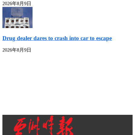
2026年8月9日
Drug dealer dares to crash into car to escape
2026年8月9日