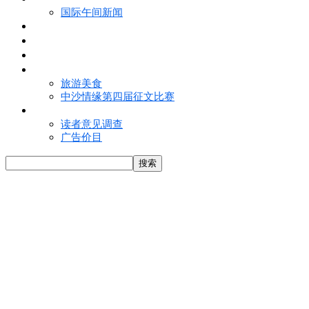
国际午间新闻
电子报
视频
特写
魅力亚洲
旅游美食
中沙情缘第四届征文比赛
联络我们
读者意见调查
广告价目