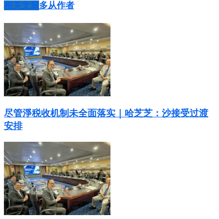
相关文章
多从作者
尽管淨税收机制未全面落实｜哈芝芝：沙接受过渡
安排