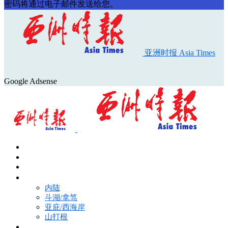
密码将通过电子邮件发送给您。
亚洲时报 Asia Times
Google Adsense
首页
Asia Times Pulse
马来西亚新闻
地区新闻
内陆
斗湖/拿笃
亚庇/西海岸
山打根
国际新闻