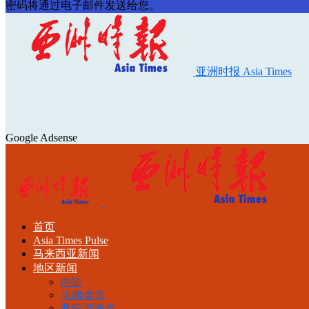
密码将通过电子邮件发送给您。
亚洲时报 Asia Times
Google Adsense
首页
Asia Times Pulse
马来西亚新闻
地区新闻
内陆
斗湖/拿笃
亚庇/西海岸