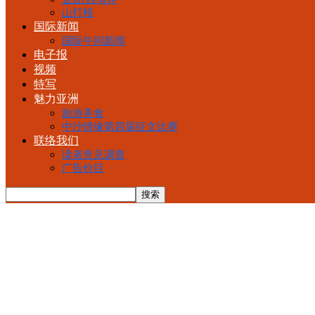
山打根
国际新闻
国际午间新闻
电子报
视频
特写
魅力亚洲
旅游美食
中沙情缘第四届征文比赛
联络我们
读者意见调查
广告价目