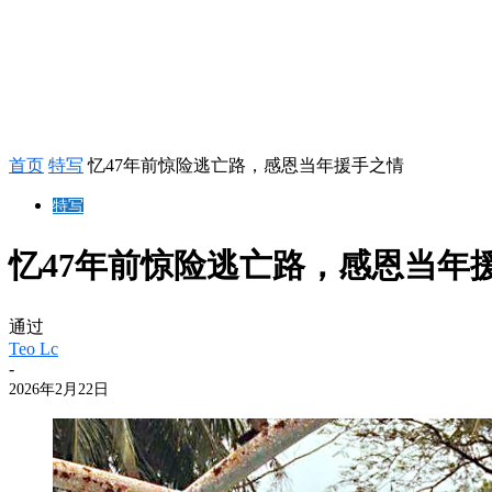
首页
特写
忆47年前惊险逃亡路，感恩当年援手之情
特写
忆47年前惊险逃亡路，感恩当年
通过
Teo Lc
-
2026年2月22日