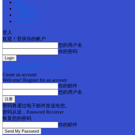
首页
广告查询
订阅电子报
联络我们
登入
欢迎！登录你的帐户
您的用户名
你的密码
Forgot your password? Get help
Create an account
Create an account
Welcome! Register for an account
你的邮件
您的用户名
密码将通过电子邮件发送给您。
密码从设，Password Recorver
恢复您的密码
你的邮件