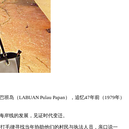
岛（LABUAN Pulau Papan），追忆47年前（1979年）
。海岸线的发展，见证时代变迁。
，是在哥打毛律寻找当年协助他们的村民与执法人员，亲口说一