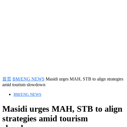
首页
BM/ENG NEWS
Masidi urges MAH, STB to align strategies
amid tourism slowdown
BM/ENG NEWS
Masidi urges MAH, STB to align
strategies amid tourism