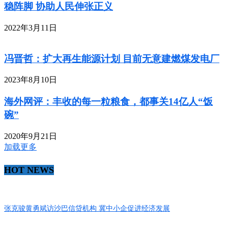
稳阵脚 协助人民伸张正义
2022年3月11日
冯晋哲：扩大再生能源计划 目前无意建燃煤发电厂
2023年8月10日
海外网评：丰收的每一粒粮食，都事关14亿人“饭
碗”
2020年9月21日
加载更多
HOT NEWS
张克骏黄勇斌访沙巴信贷机构 冀中小企促进经济发展