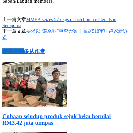
Sabah/Labuan members.
上一篇文章
MMEA seizes 575 kgs of fish bomb materials in
Semporna
下一章文章
要求以“谋杀罪”重查命案｜高庭518审理赵家新诉
讼
相关文章
多从作者
Cubaan seludup produk sejuk beku bernilai
RM3.42 juta tumpas