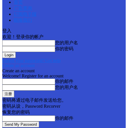
首页
广告查询
订阅电子报
联络我们
登入
欢迎！登录你的帐户
您的用户名
你的密码
Forgot your password? Get help
Create an account
Create an account
Welcome! Register for an account
你的邮件
您的用户名
密码将通过电子邮件发送给您。
密码从设，Password Recorver
恢复您的密码
你的邮件