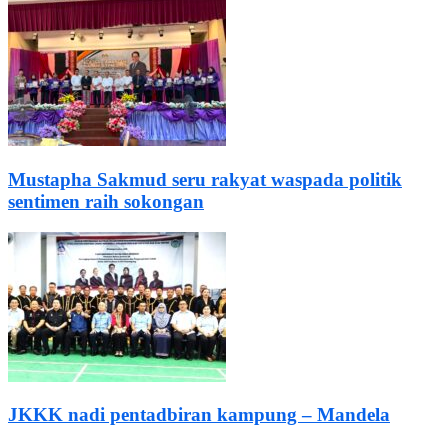
Mustapha Sakmud seru rakyat waspada politik
sentimen raih sokongan
JKKK nadi pentadbiran kampung – Mandela