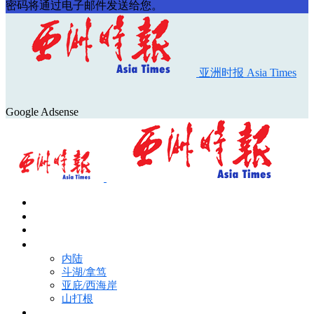
密码将通过电子邮件发送给您。
亚洲时报 Asia Times
Google Adsense
首页
Asia Times Pulse
马来西亚新闻
地区新闻
内陆
斗湖/拿笃
亚庇/西海岸
山打根
国际新闻