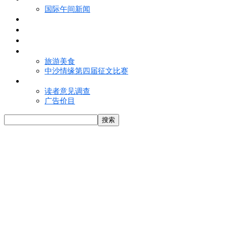
国际午间新闻
电子报
视频
特写
魅力亚洲
旅游美食
中沙情缘第四届征文比赛
联络我们
读者意见调查
广告价目