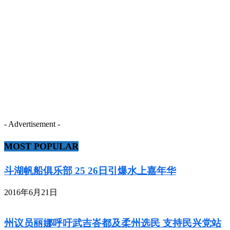
- Advertisement -
MOST POPULAR
斗湖帆船俱乐部 25 26日引爆水上嘉年华
2016年6月21日
州议员丽娜呼吁武吉峇都及柔州选民 支持民兴党站