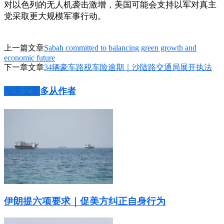
对以色列的无人机袭击激增，美国可能会支持以军对真主
党采取更大规模军事行动。
上一篇文章
Sabah committed to balancing green growth and
economic future
下一章文章
34辆豪车路税车险逾期｜沙陆路交通局展开执法
相关文章
多从作者
伊朗提六项要求｜促美方纠正自身行为