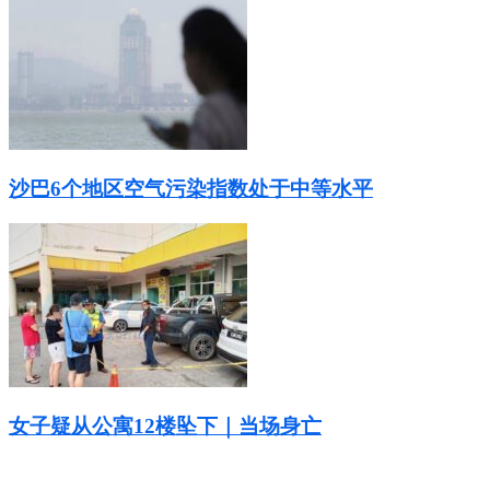
沙巴6个地区空气污染指数处于中等水平
女子疑从公寓12楼坠下｜当场身亡