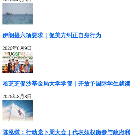
伊朗提六项要求｜促美方纠正自身行为
2026年8月9日
哈芝芝促沙基金局大学学院｜开放予国际学生就读
2026年8月8日
陈泓缣：行动党下周大会｜代表须权衡参与政府利