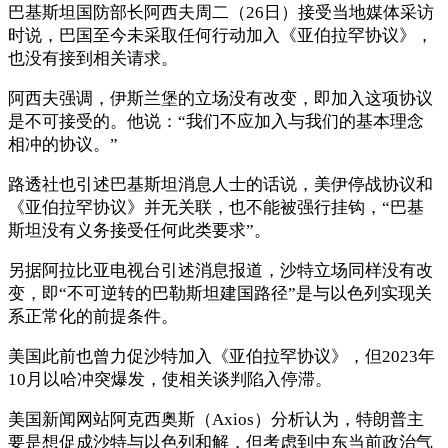
巴基斯坦国防部长阿西夫周二（26日）接受当地媒体采访
时说，巴国至今未采取任何行动加入《亚伯拉罕协议》，
也没有接到相关请求。
阿西夫强调，伊斯兰堡的立场没有改变，即加入这项协议
是不可接受的。他说：“我们不应加入与我们的基本理念
相冲的协议。”
路透社也引述巴基斯坦消息人士的话说，美伊停战协议和
《亚伯拉罕协议》并无关联，也不能被强行挂钩，“巴基
斯坦没有义务接受任何此类要求”。
另据阿拉比亚电视台引述消息报道，沙特立场同样没有改
变，即“不可逆转的巴勒斯坦建国路径”是与以色列实现关
系正常化的前提条件。
美国此前也曾力促沙特加入《亚伯拉罕协议》，但2023年
10月以哈冲突爆发，使相关谈判陷入停滞。
美国新闻网站阿克西奥斯（Axios）分析认为，特朗普主
要是想促成沙特与以色列和解，但考虑到中东当前政治气