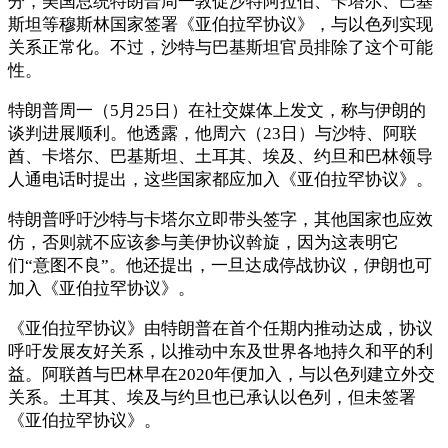
分，美国总统特朗普周一敦促沙特阿拉伯、卡塔尔、巴基
斯坦等穆斯林国家签署《亚伯拉罕协议》，与以色列实现
关系正常化。不过，沙特与巴基斯坦官员排除了这个可能
性。
特朗普周一（5月25日）在社交媒体上发文，称与伊朗的
谈判进展顺利。他透露，他周六（23日）与沙特、阿联
酋、卡塔尔、巴基斯坦、土耳其、埃及、约旦和巴林领导
人通电话时提出，这些国家都应加入《亚伯拉罕协议》。
特朗普呼吁沙特与卡塔尔立即带头签字，其他国家也应效
仿，否则就不应该参与美伊协议斡旋，因为这表明它
们“意图不良”。他还提出，一旦达成停战协议，伊朗也可
加入《亚伯拉罕协议》。
《亚伯拉罕协议》由特朗普在首个任期内推动达成，协议
呼吁发展友好关系，以推动中东及世界各地持久和平的利
益。阿联酋与巴林早在2020年便加入，与以色列建立外交
关系。土耳其、埃及与约旦也已承认以色列，但未签署
《亚伯拉罕协议》。