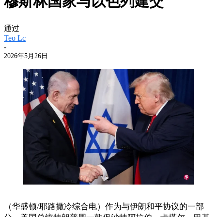
穆斯林国家与以色列建交
通过
Teo Lc
-
2026年5月26日
（华盛顿/耶路撒冷综合电）作为与伊朗和平协议的一部