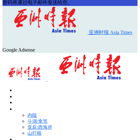
密码将通过电子邮件发送给您。
亚洲时报 Asia Times
Google Adsense
首页
Asia Times Pulse
马来西亚新闻
地区新闻
内陆
斗湖/拿笃
亚庇/西海岸
山打根
国际新闻