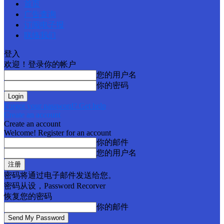
首页
广告查询
订阅电子报
联络我们
登入
欢迎！登录你的帐户
您的用户名
你的密码
Forgot your password? Get help
Create an account
Create an account
Welcome! Register for an account
你的邮件
您的用户名
密码将通过电子邮件发送给您。
密码从设，Password Recorver
恢复您的密码
你的邮件