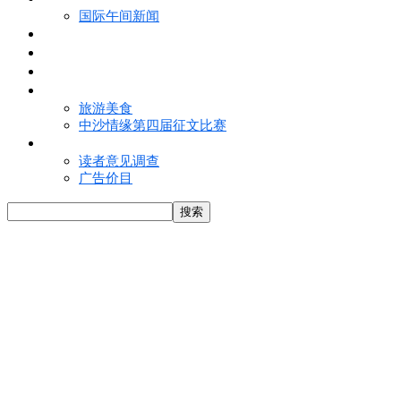
国际午间新闻
电子报
视频
特写
魅力亚洲
旅游美食
中沙情缘第四届征文比赛
联络我们
读者意见调查
广告价目